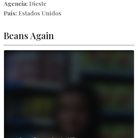
Agencia:
Dieste
País:
Estados Unidos
Beans Again