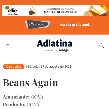
en asociación con
Campañas
Miércoles 27 de agosto de 2025
Beans Again
Anunciante:
GOYA
Producto:
GOYA