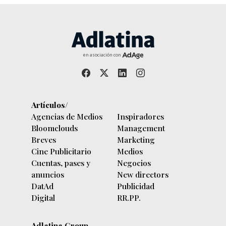
en asociación con
Artículos/
Agencias de Medios
Inspiradores
Bloomclouds
Management
Breves
Marketing
Cine Publicitario
Medios
Cuentas, pases y
Negocios
anuncios
New directors
DatAd
Publicidad
Digital
RR.PP.
Adlatina Group