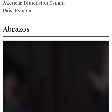
Agencia:
Dimensión España
País:
España
Abrazos