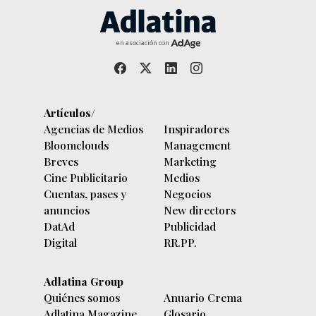
en asociación con
Artículos/
Agencias de Medios
Inspiradores
Bloomclouds
Management
Breves
Marketing
Cine Publicitario
Medios
Cuentas, pases y
Negocios
anuncios
New directors
DatAd
Publicidad
Digital
RR.PP.
Adlatina Group
Quiénes somos
Anuario Crema
Adlatina Magazine
Glosario