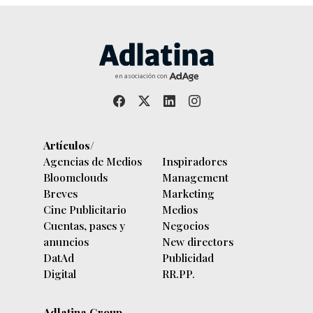
en asociación con
Artículos/
Agencias de Medios
Inspiradores
Bloomclouds
Management
Breves
Marketing
Cine Publicitario
Medios
Cuentas, pases y
Negocios
anuncios
New directors
DatAd
Publicidad
Digital
RR.PP.
Adlatina Group