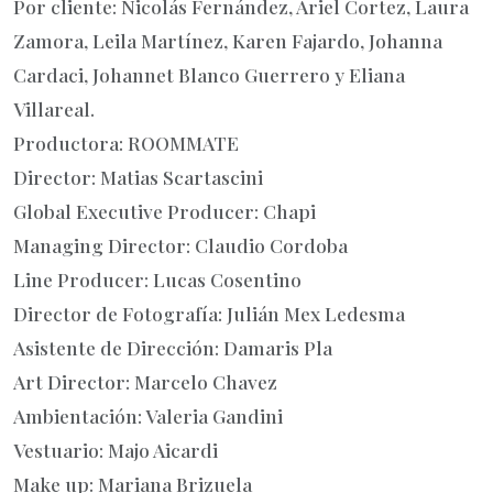
Por cliente: Nicolás Fernández, Ariel Cortez, Laura
Zamora, Leila Martínez, Karen Fajardo, Johanna
Cardaci, Johannet Blanco Guerrero y Eliana
Villareal.
Productora: ROOMMATE
Director: Matias Scartascini
Global Executive Producer: Chapi
Managing Director: Claudio Cordoba
Line Producer: Lucas Cosentino
Director de Fotografía: Julián Mex Ledesma
Asistente de Dirección: Damaris Pla
Art Director: Marcelo Chavez
Ambientación: Valeria Gandini
Vestuario: Majo Aicardi
Make up: Mariana Brizuela