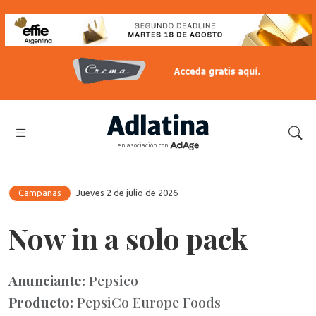
en asociación con
Campañas
Jueves 2 de julio de 2026
Now in a solo pack
Anunciante:
Pepsico
Producto:
PepsiCo Europe Foods