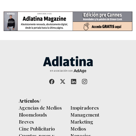
en asociación con
Artículos/
Agencias de Medios
Inspiradores
Bloomclouds
Management
Breves
Marketing
Cine Publicitario
Medios
Cuentas, pases y
Negocios