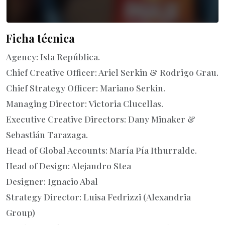
Ficha técnica
Agency: Isla República.
Chief Creative Officer: Ariel Serkin & Rodrigo Grau.
Chief Strategy Officer: Mariano Serkin.
Managing Director: Victoria Clucellas.
Executive Creative Directors: Dany Minaker &
Sebastián Tarazaga.
Head of Global Accounts: María Pía Ithurralde.
Head of Design: Alejandro Stea
Designer: Ignacio Abal
Strategy Director: Luisa Fedrizzi (Alexandria
Group)