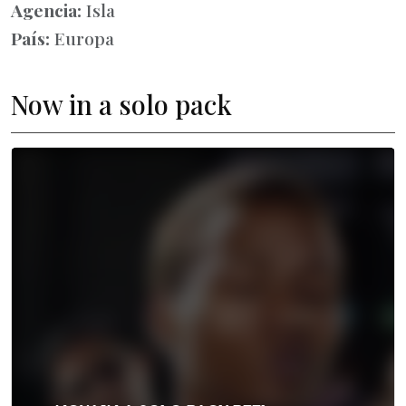
Agencia:
Isla
País:
Europa
Now in a solo pack