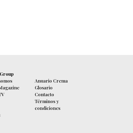
 Group
somos
Anuario Crema
 Magazine
Glosario
 TV
Contacto
Términos y
condiciones
s