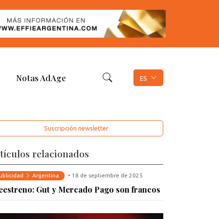
Notas AdAge
ES
Suscripción newsletter
tículos relacionados
ublicidad
Argentina
• 18 de septiembre de 2025
eestreno: Gut y Mercado Pago son francos