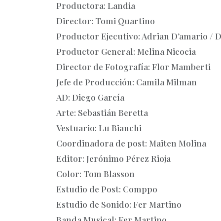
Productora: Landia
Director: Tomi Quartino
Productor Ejecutivo: Adrian D’amario / 
Productor General: Melina Nicocia
Director de Fotografía: Flor Mamberti
Jefe de Producción: Camila Milman
AD: Diego García
Arte: Sebastián Beretta
Vestuario: Lu Bianchi
Coordinadora de post: Maiten Molina
Editor: Jerónimo Pérez Rioja
Color: Tom Blasson
Estudio de Post: Comppo
Estudio de Sonido: Fer Martino
Banda Musical: Fer Martino