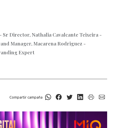
- Sr Director, Nathalia Cavalcante Teixeira -
Brand Manager, Macarena Rodriguez -
Branding Expert
Compartir campaña