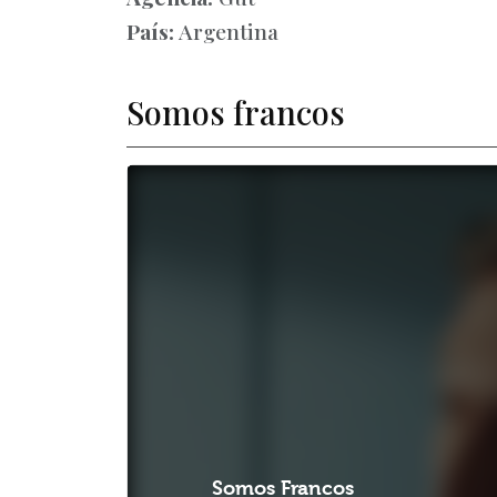
País:
Argentina
Somos francos