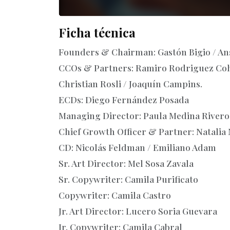
Ficha técnica
Founders & Chairman: Gastón Bigio / A
CCOs & Partners: Ramiro Rodriguez Cohen
Christian Rosli / Joaquín Campins.
ECDs: Diego Fernández Posada
Managing Director: Paula Medina Rivero
Chief Growth Officer & Partner: Natalia
CD: Nicolás Feldman / Emiliano Adam
Sr. Art Director: Mel Sosa Zavala
Sr. Copywriter: Camila Purificato
Copywriter: Camila Castro
Jr. Art Director: Lucero Soria Guevara
Jr. Copywriter: Camila Cabral