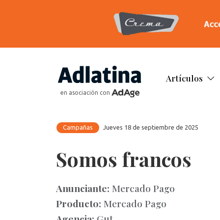
Artículos
en asociación con
Campañas
Jueves 18 de septiembre de 2025
Somos francos
Anunciante:
Mercado Pago
Producto:
Mercado Pago
Agencia:
Gut