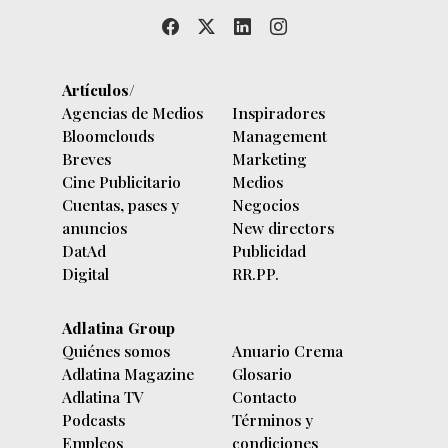
Artículos/
Agencias de Medios
Inspiradores
Bloomclouds
Management
Breves
Marketing
Cine Publicitario
Medios
Cuentas, pases y
Negocios
anuncios
New directors
DatAd
Publicidad
Digital
RR.PP.
Adlatina Group
Quiénes somos
Anuario Crema
Adlatina Magazine
Glosario
Adlatina TV
Contacto
Podcasts
Términos y
Empleos
condiciones