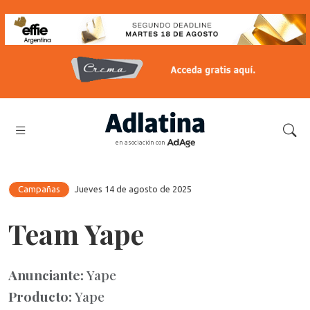
en asociación con
Campañas
Jueves 14 de agosto de 2025
Team Yape
Anunciante:
Yape
Producto:
Yape