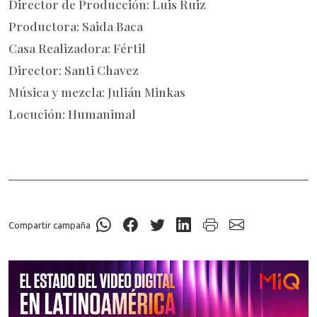
Director de Producción: Luis Ruiz
Productora: Saida Baca
Casa Realizadora: Fértil
Director: Santi Chavez
Música y mezcla: Julián Minkas
Locución: Humanimal
Compartir campaña