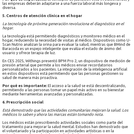
las empresas deberán adaptarse a una fuerza laboral más longeva y
diversa.
5. Centros de atención clínica en el hogar
La tecnología de próxima generación revoluciona el diagnóstico en el
hogar.
La tecnología está permitiendo diagnósticos y monitoreo médico en el
hogar, reduciendo la necesidad de visitas al médico. Dispositivos como U-
Scan Nutrio analizan la orina para evaluar la salud, mientras que BMind de
Baracoda es un espejo inteligente que evalúa el estado de ánimo del
usuario y ofrece terapia de luz.
En CES 2025, Withings presentó BPM Pro 2, un dispositivo de medición de
presión arterial que permite a los médicos enviar recordatorios
personalizados a los pacientes. La integración de la inteligencia artificial
en estos dispositivos está permitiendo que las personas gestionen su
salud de manera más proactiva.
Por qué es importante:
El acceso a la salud se está descentralizando,
permitiendo a las personas tomar un papel más activo en su bienestar
mediante herramientas avanzadas y personalizadas.
6. Prescripción social
Está demostrado que las actividades comunitarias mejoran la salud. Los
médicos lo saben y ahora las marcas están tomando nota.
Los médicos están prescribiendo actividades sociales como parte del
tratamiento para mejorar la salud mental. Estudios han demostrado que
el voluntariado y la participación en actividades artísticas o en la