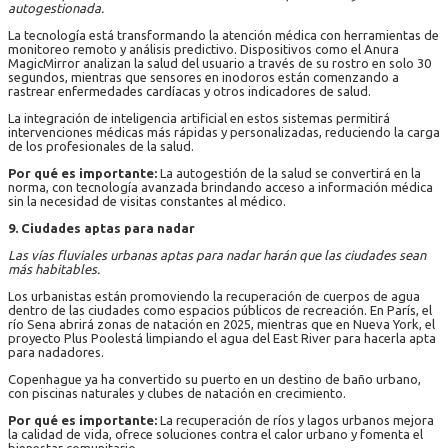
autogestionada.
La tecnología está transformando la atención médica con herramientas de
monitoreo remoto y análisis predictivo. Dispositivos como el Anura
MagicMirror analizan la salud del usuario a través de su rostro en solo 30
segundos, mientras que sensores en inodoros están comenzando a
rastrear enfermedades cardíacas y otros indicadores de salud.
La integración de inteligencia artificial en estos sistemas permitirá
intervenciones médicas más rápidas y personalizadas, reduciendo la carga
de los profesionales de la salud.
Por qué es importante:
La autogestión de la salud se convertirá en la
norma, con tecnología avanzada brindando acceso a información médica
sin la necesidad de visitas constantes al médico.
9. Ciudades aptas para nadar
Las vías fluviales urbanas aptas para nadar harán que las ciudades sean
más habitables.
Los urbanistas están promoviendo la recuperación de cuerpos de agua
dentro de las ciudades como espacios públicos de recreación. En París, el
río Sena abrirá zonas de natación en 2025, mientras que en Nueva York, el
proyecto Plus Poolestá limpiando el agua del East River para hacerla apta
para nadadores.
Copenhague ya ha convertido su puerto en un destino de baño urbano,
con piscinas naturales y clubes de natación en crecimiento.
Por qué es importante:
La recuperación de ríos y lagos urbanos mejora
la calidad de vida, ofrece soluciones contra el calor urbano y fomenta el