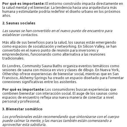
Por qué es importante:
El entorno construido impacta directamente en
la salud mental y el bienestar. La tendencia hacia una arquitectura más
humana y estimulante podría redefinir el diseño urbano en los próximos
años.
2. Saunas sociales
Las saunas se han convertido en el nuevo punto de encuentro para
establecer contactos.
Más allá de sus beneficios para la salud, los saunas están emergiendo
como espacios de socialización y networking. En Silicon Valley, se han
convertido en el nuevo punto de reunión para inversores y
emprendedores, funcionando como alternativa a las reuniones
tradicionales.
En Londres, Community Sauna Baths organiza eventos temáticos como
sesiones de sauna con música en vivo y clases de dibujo. En Nueva York,
Othership ofrece experiencias de bienestar social, mientras que en San
Francisco, Alchemy Springs ha creado un espacio diseñado para fomentar
conexiones significativas entre los asistentes.
Por qué es importante:
Los consumidores buscan experiencias que
combinen bienestar con interacción social. El auge de los saunas como
espacios de encuentro refleja una nueva manera de conectar a nivel
personal y profesional.
3. Bienestar somático
Los profesionales están recomendando que sintonizarse con el cuerpo
puede calmar la mente, y las marcas también están comenzando a
aprovechar esta sabiduría.