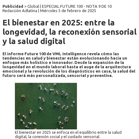
Publicidad
> Global | ESPECIAL FUTURE 100 - NOTA 9 DE 10
Redacción Adlatina |
Miércoles 5 de febrero de 2025
El bienestar en 2025: entre la
longevidad, la reconexión sensorial
y la salud digital
El informe Future 100 de VML Intelligence revela cómo las
tendencias en salud y bienestar están evolucionando hacia un
enfoque más holístico e innovador. Desde la expansión de la
longevidad en el mundo laboral hasta el auge de la arquitectura
emocional y la revolución de los diagnósticos en casa, la salud del
futuro será más personalizada, sensorial y preventiva.
El bienestar en 2025 se enfoca en el equilibrio entre la salud
digital, la conexión social y el cuidado sensorial.