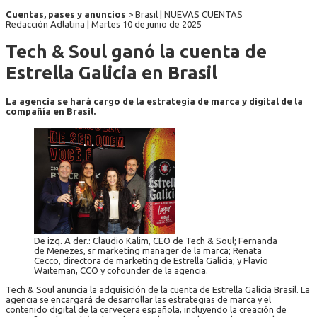
Cuentas, pases y anuncios
> Brasil | NUEVAS CUENTAS
Redacción Adlatina |
Martes 10 de junio de 2025
Tech & Soul ganó la cuenta de
Estrella Galicia en Brasil
La agencia se hará cargo de la estrategia de marca y digital de la
compañía en Brasil.
De izq. A der.: Claudio Kalim, CEO de Tech & Soul; Fernanda
de Menezes, sr marketing manager de la marca; Renata
Cecco, directora de marketing de Estrella Galicia; y Flavio
Waiteman, CCO y cofounder de la agencia.
Tech & Soul anuncia la adquisición de la cuenta de Estrella Galicia Brasil. La
agencia se encargará de desarrollar las estrategias de marca y el
contenido digital de la cervecera española, incluyendo la creación de