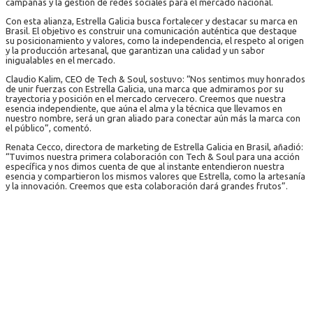
campañas y la gestión de redes sociales para el mercado nacional.
Con esta alianza, Estrella Galicia busca fortalecer y destacar su marca en
Brasil. El objetivo es construir una comunicación auténtica que destaque
su posicionamiento y valores, como la independencia, el respeto al origen
y la producción artesanal, que garantizan una calidad y un sabor
inigualables en el mercado.
Claudio Kalim, CEO de Tech & Soul, sostuvo: “Nos sentimos muy honrados
de unir fuerzas con Estrella Galicia, una marca que admiramos por su
trayectoria y posición en el mercado cervecero. Creemos que nuestra
esencia independiente, que aúna el alma y la técnica que llevamos en
nuestro nombre, será un gran aliado para conectar aún más la marca con
el público”, comentó.
Renata Cecco, directora de marketing de Estrella Galicia en Brasil, añadió:
“Tuvimos nuestra primera colaboración con Tech & Soul para una acción
específica y nos dimos cuenta de que al instante entendieron nuestra
esencia y compartieron los mismos valores que Estrella, como la artesanía
y la innovación. Creemos que esta colaboración dará grandes frutos”.