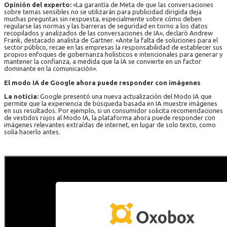
Opinión del experto:
«La garantía de Meta de que las conversaciones
sobre temas sensibles no se utilizarán para publicidad dirigida deja
muchas preguntas sin respuesta, especialmente sobre cómo deben
regularse las normas y las barreras de seguridad en torno a los datos
recopilados y analizados de las conversaciones de IA», declaró Andrew
Frank, destacado analista de Gartner. «Ante la falta de soluciones para el
sector público, recae en las empresas la responsabilidad de establecer sus
propios enfoques de gobernanza holísticos e intencionales para generar y
mantener la confianza, a medida que la IA se convierte en un factor
dominante en la comunicación».
El modo IA de Google ahora puede responder con imágenes
La noticia:
Google presentó una nueva actualización del Modo IA que
permite que la experiencia de búsqueda basada en IA muestre imágenes
en sus resultados. Por ejemplo, si un consumidor solicita recomendaciones
de vestidos rojos al Modo IA, la plataforma ahora puede responder con
imágenes relevantes extraídas de internet, en lugar de solo texto, como
solía hacerlo antes.