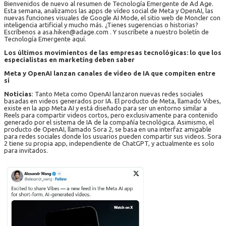
Bienvenidos de nuevo al resumen de Tecnología Emergente de Ad Age.
Esta semana, analizamos las apps de vídeo social de Meta y OpenAI, las
nuevas funciones visuales de Google AI Mode, el sitio web de Moncler con
inteligencia artificial y mucho más. ¿Tienes sugerencias o historias?
Escríbenos a asa.hiken@adage.com . Y suscríbete a nuestro boletín de
Tecnología Emergente aquí.
Los últimos movimientos de las empresas tecnológicas: lo que los
especialistas en marketing deben saber
Meta y OpenAI lanzan canales de vídeo de IA que compiten entre
sí
Noticias
: Tanto Meta como OpenAI lanzaron nuevas redes sociales
basadas en videos generados por IA. El producto de Meta, llamado Vibes,
existe en la app Meta AI y está diseñado para ser un entorno similar a
Reels para compartir videos cortos, pero exclusivamente para contenido
generado por el sistema de IA de la compañía tecnológica. Asimismo, el
producto de OpenAI, llamado Sora 2, se basa en una interfaz amigable
para redes sociales donde los usuarios pueden compartir sus videos. Sora
2 tiene su propia app, independiente de ChatGPT, y actualmente es solo
para invitados.