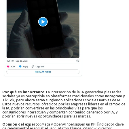
Por qué es importante:
La intersección de la IA generativa y las redes
sociales ya es perceptible en plataformas tradicionales como Instagram y
TikTok, pero ahora están surgiendo aplicaciones sociales nativas de IA.
Estos nuevos recursos, ofrecidos por las empresas líderes en el campo de
la IA, podrían convertirse en las principales vías para que los
consumidores interactúen y compartan contenido generado por IA, y
podrían abrir nuevas oportunidades para las marcas.
Opinión del experto:
Meta y OpenAI "persiguen un KPI [indicador clave
de rendimiento] esencial: el uso", afirmó Claude Zdanow, director