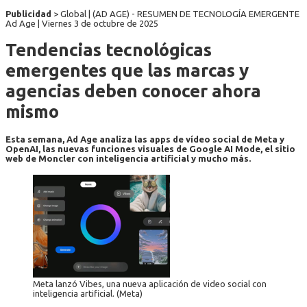
Publicidad
> Global | (AD AGE) - RESUMEN DE TECNOLOGÍA EMERGENTE
Ad Age |
Viernes 3 de octubre de 2025
Tendencias tecnológicas
emergentes que las marcas y
agencias deben conocer ahora
mismo
Esta semana, Ad Age analiza las apps de vídeo social de Meta y
OpenAI, las nuevas funciones visuales de Google AI Mode, el sitio
web de Moncler con inteligencia artificial y mucho más.
Meta lanzó Vibes, una nueva aplicación de video social con
inteligencia artificial. (Meta)