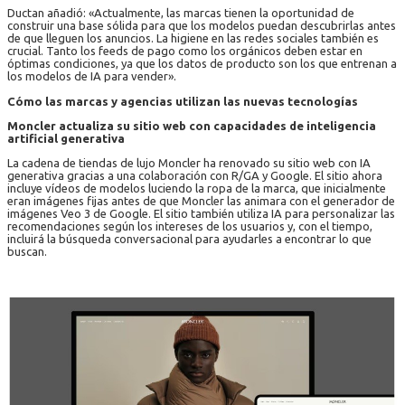
Ductan añadió: «Actualmente, las marcas tienen la oportunidad de
construir una base sólida para que los modelos puedan descubrirlas antes
de que lleguen los anuncios. La higiene en las redes sociales también es
crucial. Tanto los feeds de pago como los orgánicos deben estar en
óptimas condiciones, ya que los datos de producto son los que entrenan a
los modelos de IA para vender».
Cómo las marcas y agencias utilizan las nuevas tecnologías
Moncler actualiza su sitio web con capacidades de inteligencia
artificial generativa
La cadena de tiendas de lujo Moncler ha renovado su sitio web con IA
generativa gracias a una colaboración con R/GA y Google. El sitio ahora
incluye vídeos de modelos luciendo la ropa de la marca, que inicialmente
eran imágenes fijas antes de que Moncler las animara con el generador de
imágenes Veo 3 de Google. El sitio también utiliza IA para personalizar las
recomendaciones según los intereses de los usuarios y, con el tiempo,
incluirá la búsqueda conversacional para ayudarles a encontrar lo que
buscan.