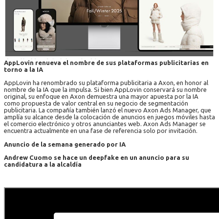
AppLovin renueva el nombre de sus plataformas publicitarias en
torno a la IA
AppLovin ha renombrado su plataforma publicitaria a Axon, en honor al
nombre de la IA que la impulsa. Si bien AppLovin conservará su nombre
original, su enfoque en Axon demuestra una mayor apuesta por la IA
como propuesta de valor central en su negocio de segmentación
publicitaria. La compañía también lanzó el nuevo Axon Ads Manager, que
amplía su alcance desde la colocación de anuncios en juegos móviles hasta
el comercio electrónico y otros anunciantes web. Axon Ads Manager se
encuentra actualmente en una fase de referencia solo por invitación.
Anuncio de la semana generado por IA
Andrew Cuomo se hace un deepfake en un anuncio para su
candidatura a la alcaldía