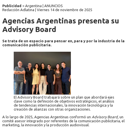
Publicidad
> Argentina | ANUNCIOS
Redacción Adlatina |
Viernes 14 de noviembre de 2025
Agencias Argentinas presenta su
Advisory Board
Se trata de un espacio para pensar en, para y por la industria de la
comunicación publicitaria.
El Advisory Board trabajará sobre un plan que abordará ejes
clave como la definición de objetivos estratégicos, el análisis
de tendencias internacionales, la innovación tecnológica y la
creación de alianzas con otras organizaciones.
A lo largo de 2025, Agencias Argentinas conformó un
Advisory Board,
un
comité asesor integrado por referentes de la comunicación publicitaria, el
marketing, la innovación y la producción audiovisual.