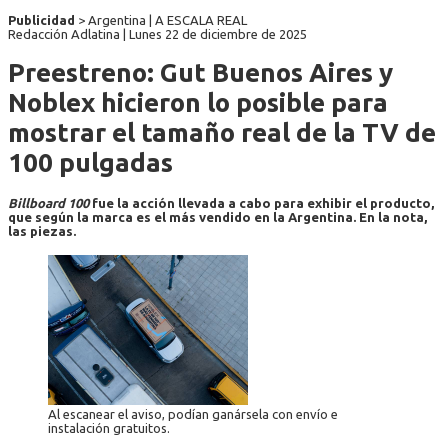
Publicidad
> Argentina | A ESCALA REAL
Redacción Adlatina |
Lunes 22 de diciembre de 2025
Preestreno: Gut Buenos Aires y
Noblex hicieron lo posible para
mostrar el tamaño real de la TV de
100 pulgadas
Billboard 100
fue la acción llevada a cabo para exhibir el producto,
que según la marca es el más vendido en la Argentina. En la nota,
las piezas.
Al escanear el aviso, podían ganársela con envío e
instalación gratuitos.