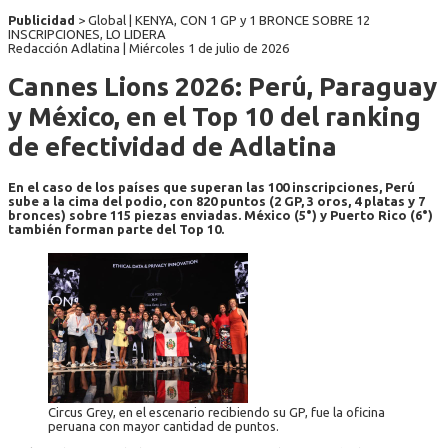
Publicidad
> Global | KENYA, CON 1 GP y 1 BRONCE SOBRE 12
INSCRIPCIONES, LO LIDERA
Redacción Adlatina |
Miércoles 1 de julio de 2026
Cannes Lions 2026: Perú, Paraguay
y México, en el Top 10 del ranking
de efectividad de Adlatina
En el caso de los países que superan las 100 inscripciones, Perú
sube a la cima del podio, con 820 puntos (2 GP, 3 oros, 4 platas y 7
bronces) sobre 115 piezas enviadas. México (5°) y Puerto Rico (6°)
también forman parte del Top 10.
Circus Grey, en el escenario recibiendo su GP, fue la oficina
peruana con mayor cantidad de puntos.