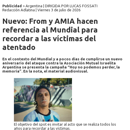
Publicidad
> Argentina | DIRIGIDA POR LUCAS FOSSATI
Redacción Adlatina |
Viernes 3 de julio de 2026
Nuevo: From y AMIA hacen
referencia al Mundial para
recordar a las víctimas del
atentado
En el contexto del Mundial y a pocos días de cumplirse un nuevo
aniversario del ataque contra la Asociación Mutual Israelita
Argentina se presenta la campaña “Hoy no podemos perder, la
memoria”. En la nota, el material audiovisual.
El objetivo del spot es invitar al acto que se realiza todos los
años para recordar a las víctimas.