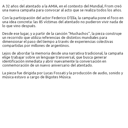
A 32 años del atentado a la AMIA, en el contexto del Mundial, From creó
una nueva campaña para convocar al acto que se realiza todos los años.
Con la participación del actor Federico D’Elía, la campaña pone el foco en
una idea concreta: las 85 víctimas del atentado no pudieron vivir nada de
lo que vino después.
Desde ese lugar, y a partir de la canción “Muchachos”, la pieza construye
un recorrido que utiliza referencias de distintos mundiales para
dimensionar el paso del tiempo a través de experiencias colectivas
compartidas por millones de argentinos.
Lejos de abordar la memoria desde una narrativa tradicional, la campaña
elige trabajar sobre un lenguaje transversal, que busca generar
identificación inmediata y abrir nuevamente la conversación en
conmemoración de un nuevo aniversario del atentado.
La pieza fue dirigida por Lucas Fossati y la producción de audio, sonido y
música estuvo a cargo de Bigotes Música.