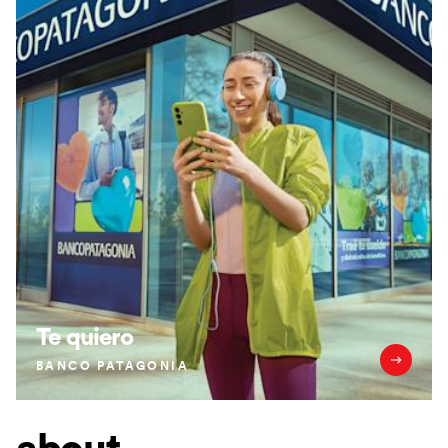
Te quiero
BANCO PATAGONIA