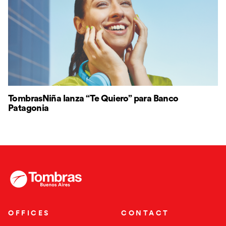
TombrasNiña lanza “Te Quiero” para Banco
Patagonia
Go to homepage
OFFICES
CONTACT