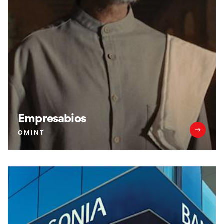
Empresabios
OMINT