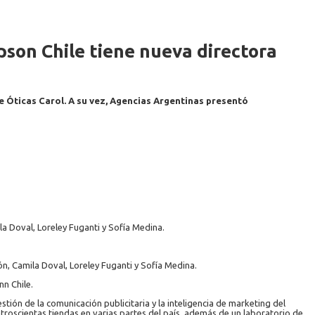
son Chile tiene nueva directora
 Óticas Carol. A su vez, Agencias Argentinas presentó
la Doval, Loreley Fuganti y Sofía Medina.
ón, Camila Doval, Loreley Fuganti y Sofía Medina.
n Chile.
stión de la comunicación publicitaria y la inteligencia de marketing del
atroscientas tiendas en varias partes del país, además de un laboratorio de