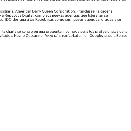
ubsidiaria, American Dairy Queen Corporation, Franchisee, la cadena
 República Digital, como sus nuevas agencias que liderarán su
co, IDQ designa a las Repúblicas como sus nuevas agencias, gracias a su
, la charla se centró en una pregunta incómoda para los profesionales de la
nvitados, Nacho Zuccarino,
head of creative
Latam en Google, junto a Benito