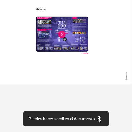
Mesa
690
+
INFO
Puedes hacer scroll en el documento