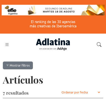
en asociación con
Mostrar filtros
Artículos
7 resultados