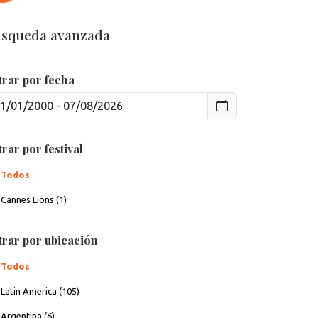
squeda avanzada
ltrar por fecha
trar por festival
Todos
Cannes Lions (1)
ltrar por ubicación
Todos
Latin America (105)
Argentina (6)