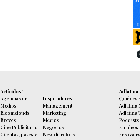
Artículos/
Adlatina
Agencias de
Inspiradores
Quiénes 
Medios
Management
Adlatina
Bloomclouds
Marketing
Adlatina
Breves
Medios
Podcasts
Cine Publicitario
Negocios
Empleos
Cuentas, pases y
New directors
Festivale