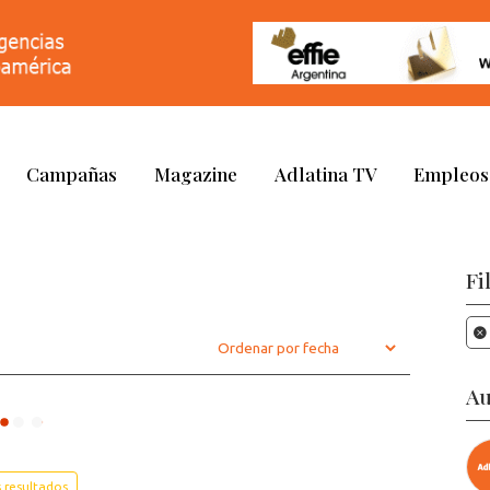
Campañas
Magazine
Adlatina TV
Empleos
Fi
Au
 resultados