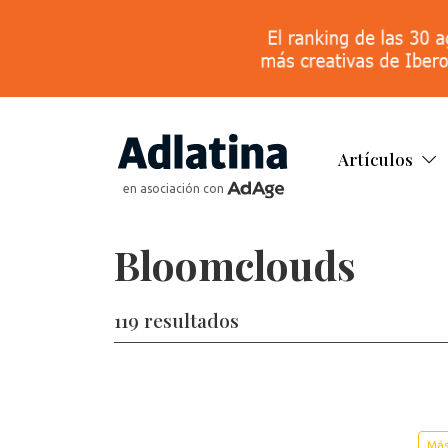
Artículos
en asociación con
Bloomclouds
119 resultados
Más