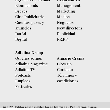
Bloomclouds
Management
Breves
Marketing
Cine Publicitario
Medios
Cuentas, pases y
Negocios
anuncios
New directors
DatAd
Publicidad
Digital
RR.PP.
Adlatina Group
Quiénes somos
Anuario Crema
Adlatina Magazine
Glosario
Adlatina TV
Contacto
Podcasts
Términos y
Empleos
condiciones
Festivales
Año 27 | Editor responsable: Jorge Martínez - Publicación diaria.