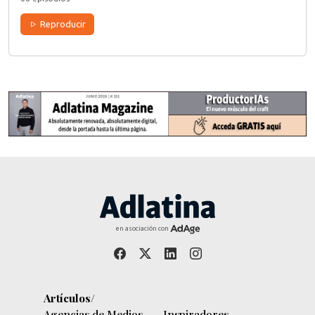
Reproducir
en asociación con
Artículos/
Agencias de Medios
Inspiradores