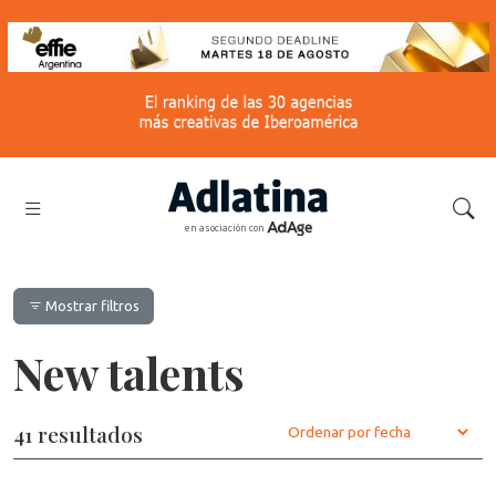
en asociación con
Mostrar filtros
New talents
41 resultados