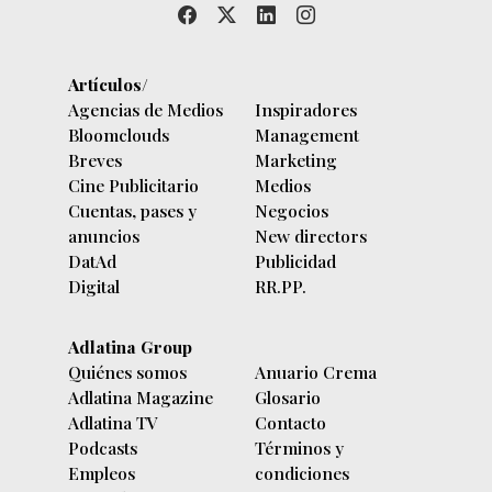
Artículos/
Agencias de Medios
Inspiradores
Bloomclouds
Management
Breves
Marketing
Cine Publicitario
Medios
Cuentas, pases y
Negocios
anuncios
New directors
DatAd
Publicidad
Digital
RR.PP.
Adlatina Group
Quiénes somos
Anuario Crema
Adlatina Magazine
Glosario
Adlatina TV
Contacto
Podcasts
Términos y
Empleos
condiciones