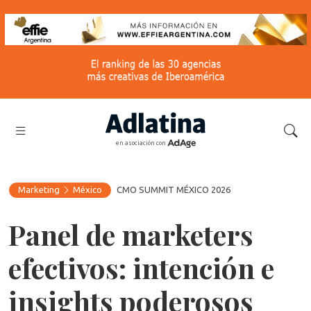
en asociación con
Marketing
México
CMO SUMMIT MÉXICO 2026
Panel de marketers
efectivos: intención e
insights poderosos