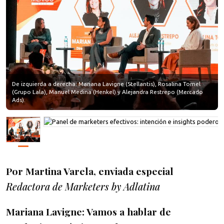
De izquierda a derecha: Mariana Lavigne (Stellantis), Rosalina Tornel
(Grupo Lala), Manuel Medina (Henkel) y Alejandra Restrepo (Mercado
Ads).
Por Martina Varela, enviada especial
Redactora de Marketers by Adlatina
Mariana Lavigne: Vamos a hablar de