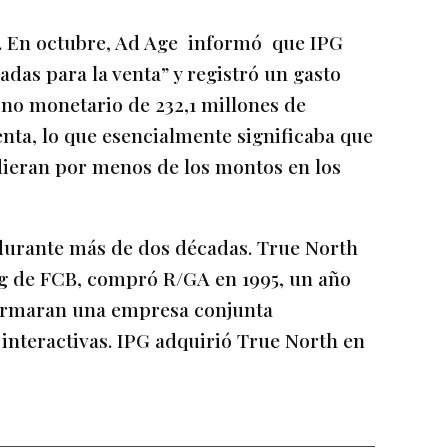
ón. En octubre, Ad Age informó que IPG
das para la venta” y registró un gasto
no monetario de 232,1 millones de
enta, lo que esencialmente significaba que
dieran por menos de los montos en los
 durante más de dos décadas. True North
g de FCB, compró R/GA en 1995, un año
ormaran una empresa conjunta
e interactivas. IPG adquirió True North en