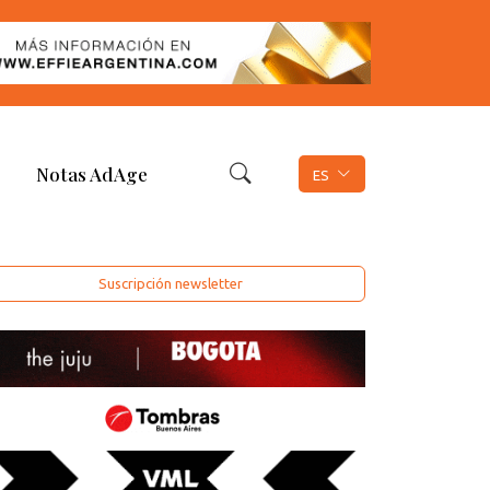
Notas AdAge
ES
Suscripción newsletter