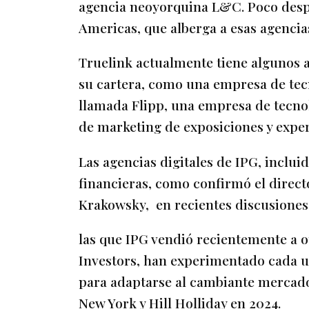
agencia neoyorquina L&C. Poco desp
Americas, que alberga a esas agencia
Truelink actualmente tiene algunos a
su cartera, como una empresa de te
llamada Flipp, una empresa de tecno
de marketing de exposiciones y expe
Las agencias digitales de IPG, inclui
financieras, como confirmó el directo
Krakowsky, en recientes discusiones
las que IPG vendió recientemente a o
Investors, han experimentado cada 
para adaptarse al cambiante mercado
New York y Hill Holliday en 2024.