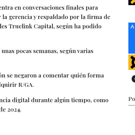
ntra en conversaciones finales para
la gerencia y respaldado por la firma de
les Truelink Capital, según ha podido
n unas pocas semanas, según varias
ción se negaron a comentar quién forma
dquirir R/GA.
Po
cia digital durante algún tiempo, como
de 2024.