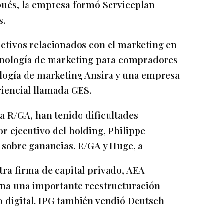
ués, la empresa formó Serviceplan
s.
ctivos relacionados con el marketing en
cnología de marketing para compradores
logía de marketing Ansira y una empresa
riencial llamada GES.
da R/GA, han tenido dificultades
r ejecutivo del holding, Philippe
 sobre ganancias. R/GA y Huge, a
tra firma de capital privado, AEA
una una importante reestructuración
 digital. IPG también vendió Deutsch