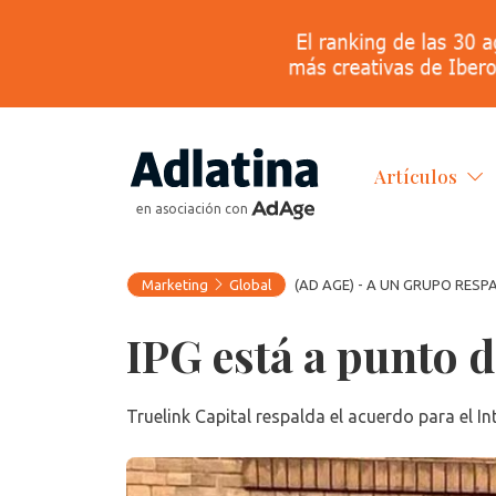
Artículos
en asociación con
Marketing
Global
(AD AGE) - A UN GRUPO RES
IPG está a punto 
Truelink Capital respalda el acuerdo para el In