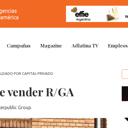
Campañas
Magazine
Adlatina TV
Empleos
PALDADO POR CAPITAL PRIVADO
de vender R/GA
terpublic Group.