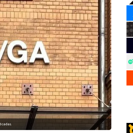
écadas.