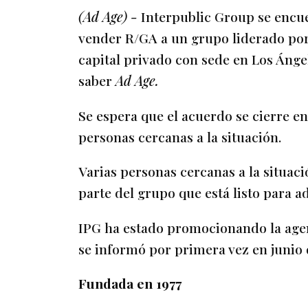
(Ad Age) -
Interpublic Group se encue
vender R/GA a un grupo liderado por 
capital privado con sede en Los Ánge
saber
Ad Age.
Se espera que el acuerdo se cierre e
personas cercanas a la situación.
Varias personas cercanas a la situa
parte del grupo que está listo para a
IPG ha estado promocionando la agen
se informó por primera vez en junio 
Fundada en 1977