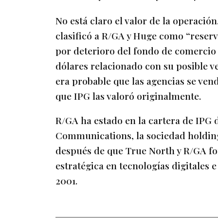
No está claro el valor de la operaci
clasificó a R/GA y Huge como “reserva
por deterioro del fondo de comercio 
dólares relacionado con su posible v
era probable que las agencias se ven
que IPG las valoró originalmente.
R/GA ha estado en la cartera de IPG
Communications, la sociedad holdin
después de que True North y R/GA f
estratégica en tecnologías digitales 
2001.