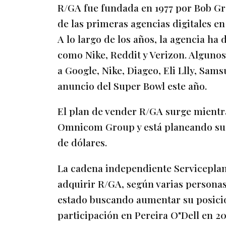
R/GA fue fundada en 1977 por Bob G
de las primeras agencias digitales en 
A lo largo de los años, la agencia ha
como Nike, Reddit y Verizon. Algunos
a Google, Nike, Diageo, Eli Llly, Sam
anuncio del Super Bowl este año.
El plan de vender R/GA surge mientr
Omnicom Group y está planeando su 
de dólares.
La cadena independiente Serviceplan
adquirir R/GA, según varias personas
estado buscando aumentar su posici
participación en Pereira O"Dell en 20