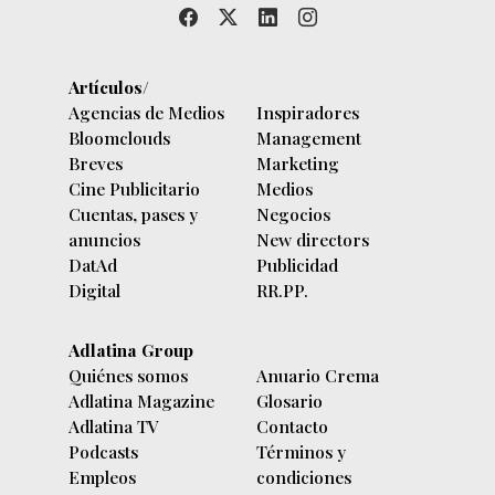
Artículos/
Agencias de Medios
Inspiradores
Bloomclouds
Management
Breves
Marketing
Cine Publicitario
Medios
Cuentas, pases y
Negocios
anuncios
New directors
DatAd
Publicidad
Digital
RR.PP.
Adlatina Group
Quiénes somos
Anuario Crema
Adlatina Magazine
Glosario
Adlatina TV
Contacto
Podcasts
Términos y
Empleos
condiciones