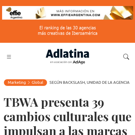
en asociación con
Marketing
Global
SEGÚN BACKSLASH, UNIDAD DE LA AGENCIA
TBWA presenta 39
cambios culturales que
impulsan a las marcas