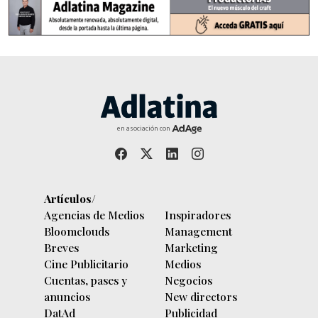
en asociación con
Artículos/
Agencias de Medios
Inspiradores
Bloomclouds
Management
Breves
Marketing
Cine Publicitario
Medios
Cuentas, pases y
Negocios
anuncios
New directors
DatAd
Publicidad