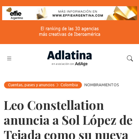
en asociación con
Cuentas, pases y anuncios
Colombia
NOMBRAMIENTOS
Leo Constellation
anuncia a Sol López de
Tejada como su nueva