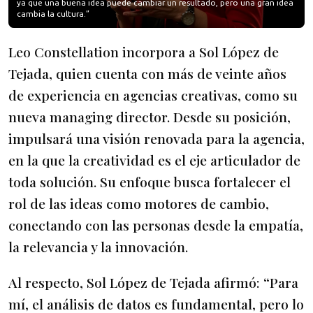
ya que una buena idea puede cambiar un resultado, pero una gran idea
cambia la cultura.”
Leo Constellation incorpora a Sol López de
Tejada, quien cuenta con más de veinte años
de experiencia en agencias creativas, como su
nueva managing director. Desde su posición,
impulsará una visión renovada para la agencia,
en la que la creatividad es el eje articulador de
toda solución. Su enfoque busca fortalecer el
rol de las ideas como motores de cambio,
conectando con las personas desde la empatía,
la relevancia y la innovación.
Al respecto, Sol López de Tejada afirmó: “Para
mí, el análisis de datos es fundamental, pero lo