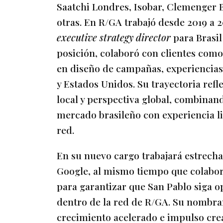
Saatchi Londres, Isobar, Clemenger B
otras. En R/GA trabajó desde 2019 a
executive strategy director
para Brasi
posición, colaboró con clientes como
en diseño de campañas, experiencias 
y Estados Unidos. Su trayectoria ref
local y perspectiva global, combina
mercado brasileño con experiencia li
red.
En su nuevo cargo trabajará estrech
Google, al mismo tiempo que colabora
para garantizar que San Pablo siga 
dentro de la red de R/GA. Su nombr
crecimiento acelerado e impulso crea