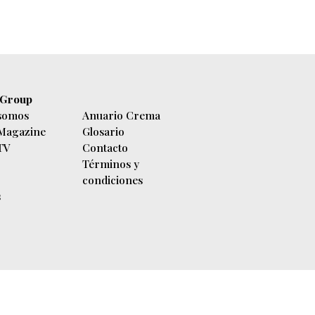
 Group
somos
Anuario Crema
 Magazine
Glosario
 TV
Contacto
Términos y
condiciones
s