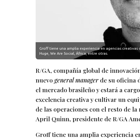
Groff tiene una amplia experiencia en agencias creativas
Huge, We Are Social, África, entre otras.
R/GA, compañía global de innovación
nuevo
general manager
de su oficina 
el mercado brasileño y estará a cargo
excelencia creativa y cultivar un equ
de las operaciones con el resto de la
April Quinn, presidente de R/GA Ame
Groff tiene una amplia experiencia 