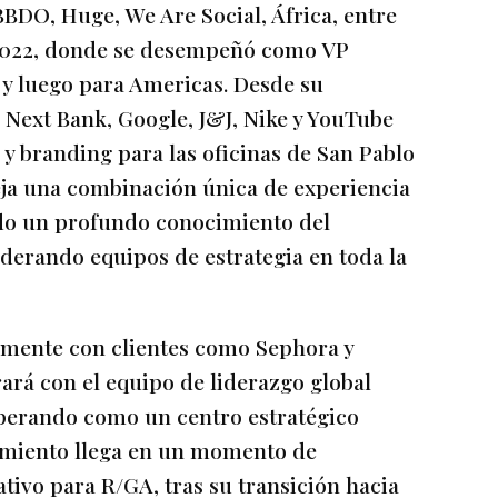
BDO, Huge, We Are Social, África, entre
 2022, donde se desempeñó como VP
l y luego para Americas. Desde su
 Next Bank, Google, J&J, Nike y YouTube
y branding para las oficinas de San Pablo
leja una combinación única de experiencia
ndo un profundo conocimiento del
derando equipos de estrategia en toda la
amente con clientes como Sephora y
rá con el equipo de liderazgo global
operando como un centro estratégico
amiento llega en un momento de
tivo para R/GA, tras su transición hacia