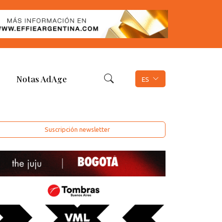
Notas AdAge
ES
Suscripción newsletter