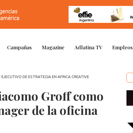
Campañas
Magazine
Adlatina TV
Empleos
P EJECUTIVO DE ESTRATEGIA EN AFRICA CREATIVE
iacomo Groff como
ager de la oficina