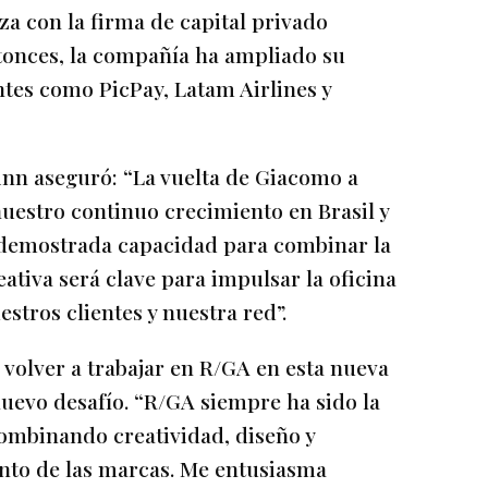
a con la firma de capital privado
tonces, la compañía ha ampliado su
ntes como PicPay, Latam Airlines y
inn aseguró: “La vuelta de Giacomo a
estro continuo crecimiento en Brasil y
 demostrada capacidad para combinar la
eativa será clave para impulsar la oficina
tros clientes y nuestra red”.
volver a trabajar en R/GA en esta nueva
uevo desafío. “R/GA siempre ha sido la
 combinando creatividad, diseño y
ento de las marcas. Me entusiasma