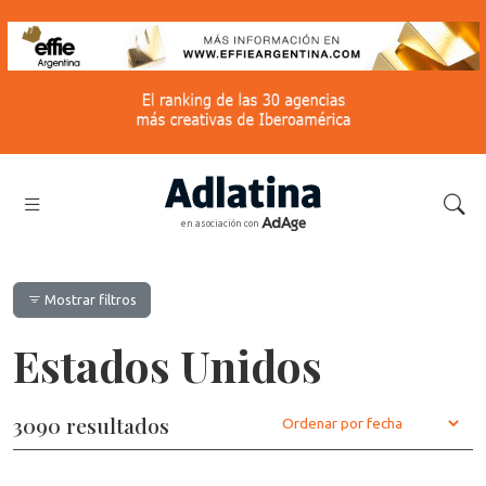
en asociación con
Mostrar filtros
Estados Unidos
3090 resultados