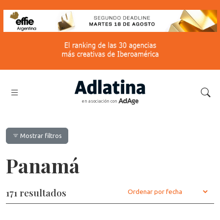
en asociación con
Mostrar filtros
Panamá
171 resultados