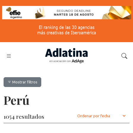
en asociación con
Mostrar filtros
Perú
1054 resultados