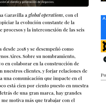
ción al cliente y generación de negocios.
a Garavilla a
global operations
, con el
opiciar la evolución constante de la
 procesos y la interconexión de las seis
cia desde 2018 y se desempeñó como
uenos Aires. Sobre su nombramiento,
vo en colaborar en la construcción de
 nuestros clientes, y forjar relaciones de
Po
n a una comunicación que impacte en el
oco está cien por ciento puesto en nuestra
detrás de una gran marca, hay grandes
 me motiva más que trabajar con el