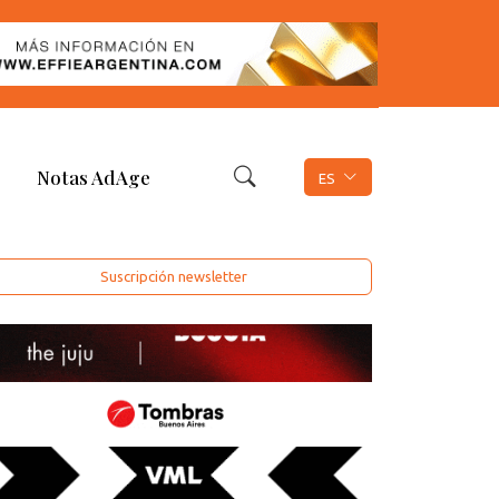
Notas AdAge
ES
Suscripción newsletter