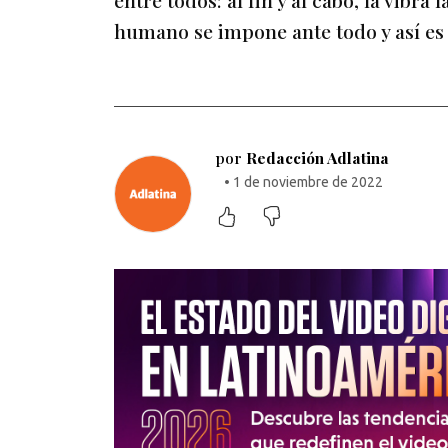
entre todos: al fin y al cabo, la vibra
humano se impone ante todo y así es 
por
Redacción Adlatina
• 1 de noviembre de 2022