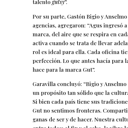
talento
gutsy
”.
Por su parte, Gastón Bigio y Anselmo
agencias, agregaron: “Agus ingresó a
marca, del aire que se respira en ca
activa cuando se trata de llevar adel
rol es ideal para ella. Cada oficina ti
perfección. Lo que antes hacía para 
hace para la marca Gut”.
Garavilla concluyó: “Bigio y Anselmo
un propósito tan sólido que la cultura
Si bien cada país tiene sus tradicion
Gut no sentimos fronteras. Comparti
ganas de ser y de hacer. Nuestra cult