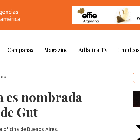
Campañas
Magazine
Adlatina TV
Empleos
018
la es nombrada
 de Gut
a oficina de Buenos Aires.