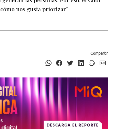
 la generan las personas. Por eso, el valor
cómo nos gusta priorizar”.
Compartir