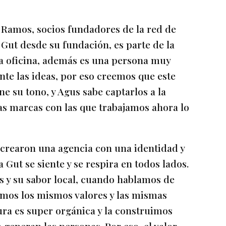
 Ramos, socios fundadores de la red de
 Gut desde su fundación, es parte de la
da oficina, además es una persona muy
ante las ideas, por eso creemos que este
ene su tono, y Agus sabe captarlos a la
las marcas con las que trabajamos ahora lo
 crearon una agencia con una identidad y
 Gut se siente y se respira en todos lados.
es y su sabor local, cuando hablamos de
mos los mismos valores y las mismas
ura es super orgánica y la construimos