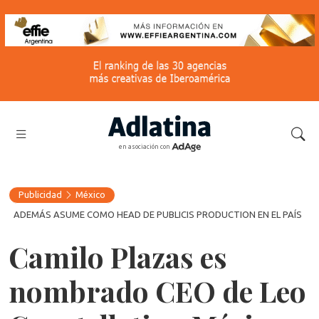
en asociación con
Publicidad
México
ADEMÁS ASUME COMO HEAD DE PUBLICIS PRODUCTION EN EL PAÍS
Camilo Plazas es
nombrado CEO de Leo