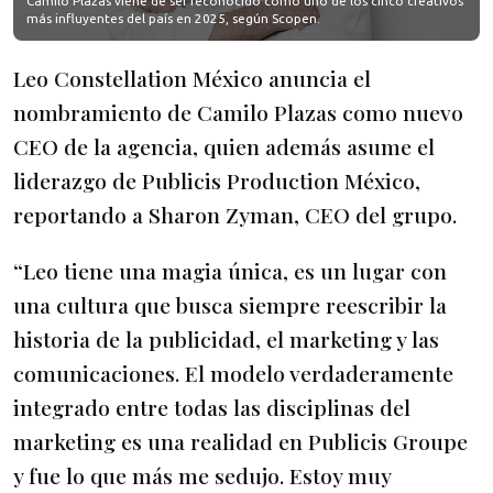
Camilo Plazas viene de ser reconocido como uno de los cinco creativos
más influyentes del país en 2025, según Scopen.
Leo Constellation México anuncia el
nombramiento de Camilo Plazas como nuevo
CEO de la agencia, quien además asume el
liderazgo de Publicis Production México,
reportando a Sharon Zyman, CEO del grupo.
“Leo tiene una magia única, es un lugar con
una cultura que busca siempre reescribir la
historia de la publicidad, el marketing y las
comunicaciones. El modelo verdaderamente
integrado entre todas las disciplinas del
marketing es una realidad en Publicis Groupe
y fue lo que más me sedujo. Estoy muy