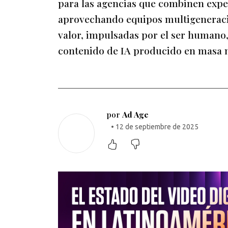
para las agencias que combinen exper
aprovechando equipos multigeneracio
valor, impulsadas por el ser humano
contenido de IA producido en masa n
por
Ad Age
• 12 de septiembre de 2025