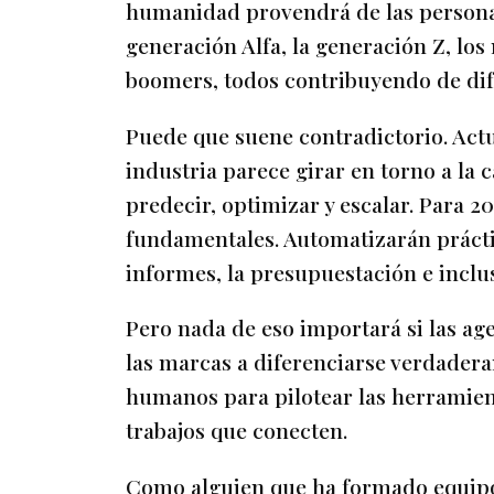
humanidad provendrá de las personas 
generación Alfa, la generación Z, los 
boomers, todos contribuyendo de di
Puede que suene contradictorio. Actu
industria parece girar en torno a la c
predecir, optimizar y escalar. Para 2
fundamentales. Automatizarán prácti
informes, la presupuestación e inclus
Pero nada de eso importará si las ag
las marcas a diferenciarse verdadera
humanos para pilotear las herramient
trabajos que conecten.
Como alguien que ha formado equipo