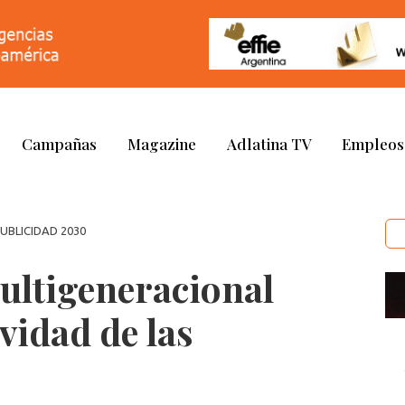
Campañas
Magazine
Adlatina TV
Empleos
PUBLICIDAD 2030
ultigeneracional
vidad de las