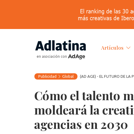
Artículos
en asociación con
Publicidad
Global
(AD AGE) - EL FUTURO DE LA 
Cómo el talento m
moldeará la creati
agencias en 2030