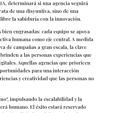
IA, determinará si una agencia seguirá
rata de una disyuntiva, sino de una
ibre la sabiduría con la innovación.
s bien engrasadas: cada equipo se apoya
tiva humana como eje central. A medida
va de campañas a gran escala, la clave
e brinden a las personas experiencias que
igitales. Aquellas agencias que prioricen
 oportunidades para una interacción
iencias y creatividad que las personas no
mo", impulsando la escalabilidad y la
será humano. El éxito estará reservado