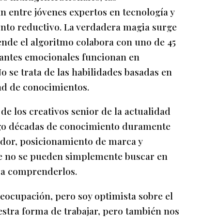
n entre jóvenes expertos en tecnología y
ento reductivo. La verdadera magia surge
ende el algoritmo colabora con uno de 45
nantes emocionales funcionan en
o se trata de las habilidades basadas en
ad de conocimientos.
e los creativos senior de la actualidad
igo décadas de conocimiento duramente
dor, posicionamiento de marca y
ue no se pueden simplemente buscar en
ara comprenderlos.
eocupación, pero soy optimista sobre el
estra forma de trabajar, pero también nos