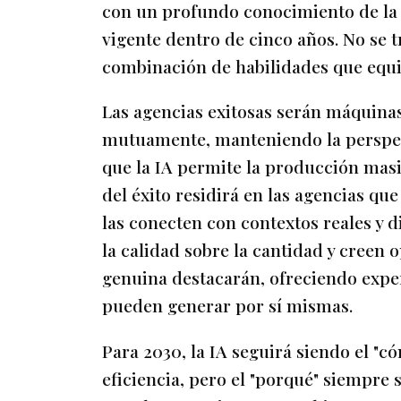
con un profundo conocimiento de la 
vigente dentro de cinco años. No se t
combinación de habilidades que equil
Las agencias exitosas serán máquina
mutuamente, manteniendo la perspec
que la IA permite la producción masi
del éxito residirá en las agencias qu
las conecten con contextos reales y d
la calidad sobre la cantidad y creen
genuina destacarán, ofreciendo exper
pueden generar por sí mismas.
Para 2030, la IA seguirá siendo el "có
eficiencia, pero el "porqué" siempre 