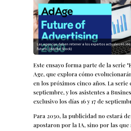
Las agencias deben retener a los expertos actuales en idea
futuro. (Adobe Stock)
Este ensayo forma parte de la serie "
Age, que explora cómo evolucionarán 
en los próximos cinco años. La serie 
septiembre, y los asistentes a Busin
exclusivo los días 16 y 17 de septiemb
Para 2030, la publicidad no estará d
apostaron por la IA, sino por las qu