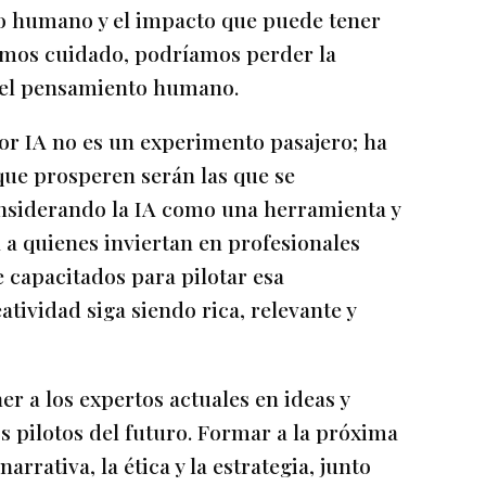
oto humano y el impacto que puede tener
emos cuidado, podríamos perder la
y el pensamiento humano.
or IA no es un experimento pasajero; ha
que prosperen serán las que se
onsiderando la IA como una herramienta y
á a quienes inviertan en profesionales
 capacitados para pilotar esa
tividad siga siendo rica, relevante y
er a los expertos actuales en ideas y
os pilotos del futuro. Formar a la próxima
rativa, la ética y la estrategia, junto