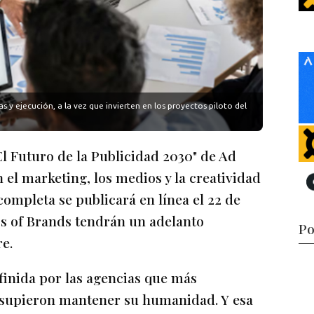
s y ejecución, a la vez que invierten en los proyectos piloto del
El Futuro de la Publicidad 2030" de Ad
el marketing, los medios y la creatividad
completa se publicará en línea el 22 de
ess of Brands tendrán un adelanto
Po
re.
efinida por las agencias que más
e supieron mantener su humanidad. Y esa