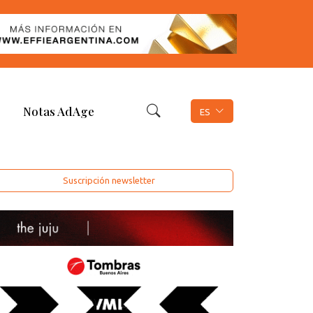
Notas AdAge
ES
Suscripción newsletter