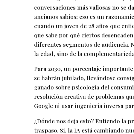
conversaciones más valiosas no se da
ancianos sabios; eso es un razonami
cuando un joven de 28 años que enti
que sabe por qué ciertos desencade
diferentes segmentos de audiencia. N
la edad, sino de la complementaried
Para 2030, un porcentaje importante d
se habrán jubilado, llevándose cons
ganado sobre psicología del consumi
resolución creativa de problemas q
Google ni usar ingeniería inversa p
¿Dónde nos deja esto? Entiendo la pr
traspaso. Sí, la IA está cambiando nu