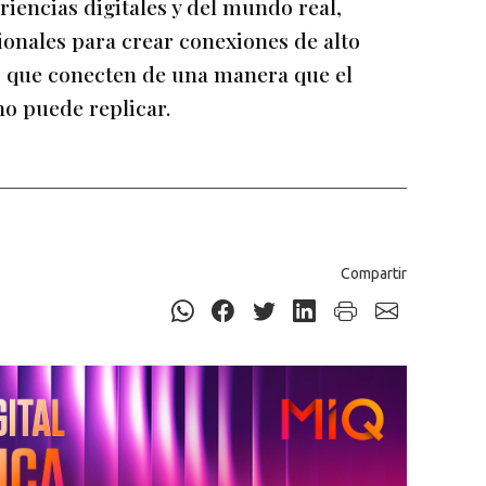
iencias digitales y del mundo real,
nales para crear conexiones de alto
, que conecten de una manera que el
o puede replicar.
Compartir