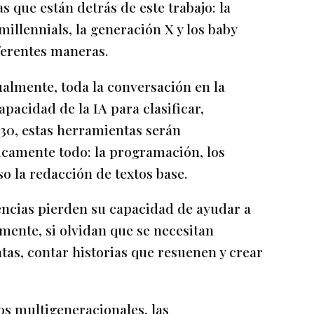
que están detrás de este trabajo: la
millennials, la generación X y los baby
ferentes maneras.
almente, toda la conversación en la
apacidad de la IA para clasificar,
030, estas herramientas serán
camente todo: la programación, los
o la redacción de textos base.
encias pierden su capacidad de ayudar a
mente, si olvidan que se necesitan
as, contar historias que resuenen y crear
s multigeneracionales, las