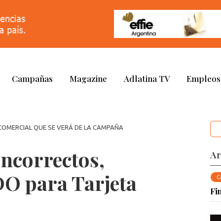
Campañas
Magazine
Adlatina TV
Empleos
COMERCIAL QUE SE VERÁ DE LA CAMPAÑA
ncorrectos,
Ar
DO para Tarjeta
C
Fi