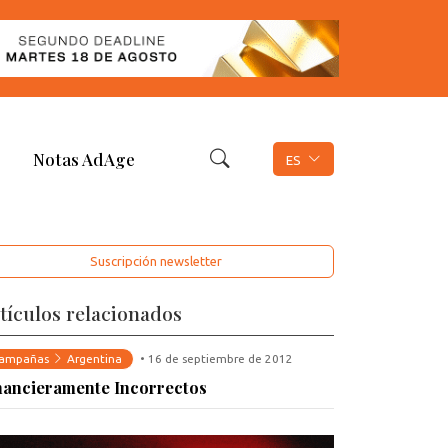
Notas AdAge
ES
Suscripción newsletter
tículos relacionados
ampañas
Argentina
• 16 de septiembre de 2012
nancieramente Incorrectos