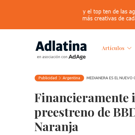
Artículos
en asociación con
Publicidad
Argentina
MEDIANERA ES EL NUEVO 
Financieramente i
preestreno de BB
Naranja