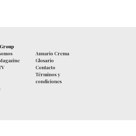
 Group
somos
Anuario Crema
 Magazine
Glosario
 TV
Contacto
Términos y
condiciones
s