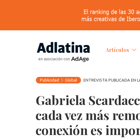
Artículos
en asociación con
Publicidad
Global
ENTREVISTA PUBLICADA EN L
Gabriela Scardac
cada vez más remot
conexión es impo