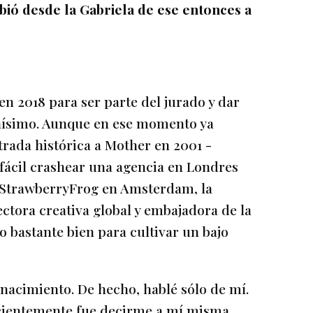
ió desde la Gabriela de ese entonces a
2018 para ser parte del jurado y dar
hísimo. Aunque en ese momento ya
trada histórica a Mother en 2001 -
fácil crashear una agencia en Londres
 StrawberryFrog en Amsterdam, la
ctora creativa global y embajadora de la
 bastante bien para cultivar un bajo
 nacimiento. De hecho, hablé sólo de mí.
scientemente fue decirme a mí misma