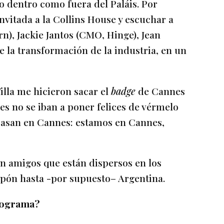
 dentro como fuera del Paláis. Por
nvitada a la Collins House y escuchar a
), Jackie Jantos (CMO, Hinge), Jean
e la transformación de la industria, en un
illa me hicieron sacar el
badge
de Cannes
es no se iban a poner felices de vérmelo
 pasan en Cannes: estamos en Cannes,
 amigos que están dispersos en los
apón hasta -por supuesto– Argentina.
programa?