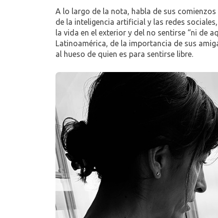
A lo largo de la nota, habla de sus comienzos y
de la inteligencia artificial y las redes social
la vida en el exterior y del no sentirse “ni de 
Latinoamérica, de la importancia de sus amiga
al hueso de quien es para sentirse libre.