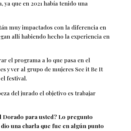
, ya que en 2021 había tenido una
tán muy impactados con la diferencia en
egan allí habiendo hecho la experiencia en
rar el programa a lo que pasa en el
es y ver al grupo de mujeres See it Be It
l festival.
za del jurado el objetivo es trabajar
 El Dorado para usted? Lo pregunto
dio una charla que fue en algún punto