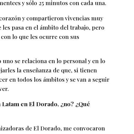
 mentees y sólo 25 minutos con cada una.
u corazón y compartieron vivencias muy
 les pasa en el ámbito del trabajo, pero
con lo que les ocurre con sus
uno se relaciona en lo personal y en lo
jarles la enseñanza de que, si tienen
cer en todos los ámbitos y se van a seguir
ver.
ón Latam en El Dorado, ¿no? ¿Qué
anizadoras de El Dorado, me convocaron