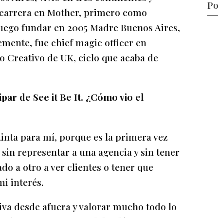
Po
u carrera en Mother, primero como
 luego fundar en 2005 Madre Buenos Aires,
temente, fue chief magic officer en
o Creativo de UK, ciclo que acaba de
par de See it Be It. ¿Cómo vio el
inta para mí, porque es la primera vez
in representar a una agencia y sin tener
o a otro a ver clientes o tener que
i interés.
iva desde afuera y valorar mucho todo lo