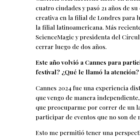
cuatro ciudades y pasó 21 años de s
creativa en la filial de Londres para
la filial latinoamericana. Más recien
ScienceMagic y presidenta del Círcul
cerrar luego de dos años.
Este año volvió a Cannes para partici
festival? ¿Qué le llamó la atención?
Cannes 2024 fue una experiencia dist
que vengo de manera independiente, s
que preocuparme por correr de un lad
participar de eventos que no son de m
Esto me permitió tener una perspect