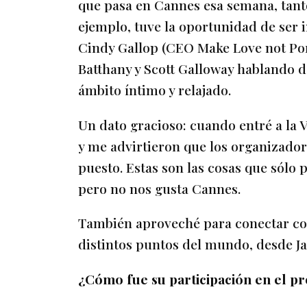
que pasa en Cannes esa semana, tanto
ejemplo, tuve la oportunidad de ser i
Cindy Gallop (CEO Make Love not Porn
Batthany y Scott Galloway hablando d
ámbito íntimo y relajado.
Un dato gracioso: cuando entré a la V
y me advirtieron que los organizador
puesto. Estas son las cosas que sólo
pero no nos gusta Cannes.
También aproveché para conectar con
distintos puntos del mundo, desde J
¿Cómo fue su participación en el 