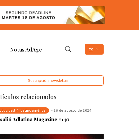
Notas AdAge
ES
Suscripción newsletter
tículos relacionados
ublicidad
Latinoamérica
• 26 de agosto de 2024
 salió Adlatina Magazine #140