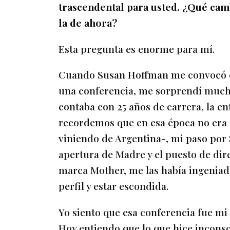
trascendental para usted. ¿Qué camb
la de ahora?
Esta pregunta es enorme para mí.
Cuando Susan Hoffman me convocó en 
una conferencia, me sorprendí muc
contaba con 25 años de carrera, la en
recordemos que en esa época no era 
viniendo de Argentina-, mi paso por
apertura de Madre y el puesto de dire
marca Mother, me las había ingeniado
perfil y estar escondida.
Yo siento que esa conferencia fue mi
Hoy entiendo que lo que hice incon