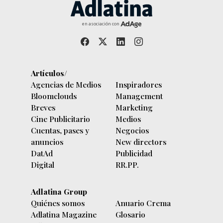
en asociación con
Artículos/
Agencias de Medios
Inspiradores
Bloomclouds
Management
Breves
Marketing
Cine Publicitario
Medios
Cuentas, pases y
Negocios
anuncios
New directors
DatAd
Publicidad
Digital
RR.PP.
Adlatina Group
Quiénes somos
Anuario Crema
Adlatina Magazine
Glosario