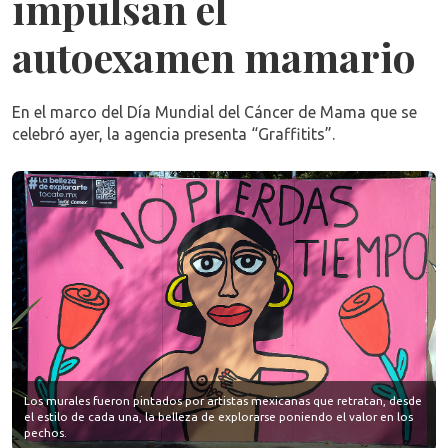
impulsan el
autoexamen mamario
En el marco del Día Mundial del Cáncer de Mama que se
celebró ayer, la agencia presenta “Graffitits”.
Los murales fueron pintados por artistas mexicanas que retratan, desde
el estilo de cada una, la belleza de explorarse poniendo el valor en los
pechos.