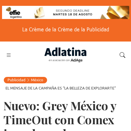
en asociación con
Publicidad
México
EL MENSAJE DE LA CAMPAÑA ES “LA BELLEZA DE EXPLORARTE”
Nuevo: Grey México y
TimeOut con Comex