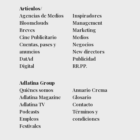
Artículos/
Agencias de Medios
Inspiradores
Bloomclouds
Management
Breves
Marketing
Cine Publicitario
Medios
Cuentas, pases y
Negocios
anuncios
New directors
DatAd
Publicidad
Digital
RR.PP.
Adlatina Group
Quiénes somos
Anuario Crema
Adlatina Magazine
Glosario
Adlatina TV
Contacto
Podcasts
Términos y
Empleos
condiciones
Festivales