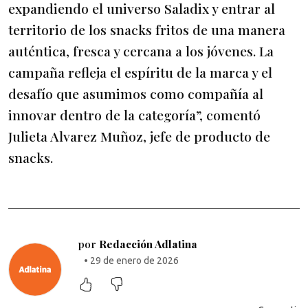
expandiendo el universo Saladix y entrar al
territorio de los snacks fritos de una manera
auténtica, fresca y cercana a los jóvenes. La
campaña refleja el espíritu de la marca y el
desafío que asumimos como compañía al
innovar dentro de la categoría”, comentó
Julieta Alvarez Muñoz, jefe de producto de
snacks.
por
Redacción Adlatina
• 29 de enero de 2026