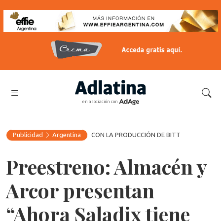
en asociación con
Publicidad
Argentina
CON LA PRODUCCIÓN DE BITT
Preestreno: Almacén y
Arcor presentan
“Ahora Saladix tiene