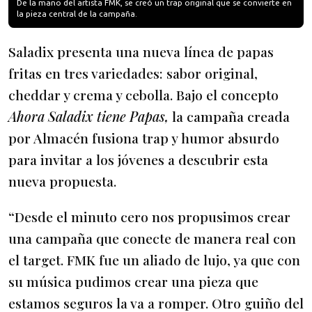
De la mano del artista FMK, se creó un trap original que se convierte en
la pieza central de la campaña.
Saladix presenta una nueva línea de papas
fritas en tres variedades: sabor original,
cheddar y crema y cebolla. Bajo el concepto
Ahora Saladix tiene Papas,
la campaña creada
por Almacén fusiona trap y humor absurdo
para invitar a los jóvenes a descubrir esta
nueva propuesta.
“Desde el minuto cero nos propusimos crear
una campaña que conecte de manera real con
el target. FMK fue un aliado de lujo, ya que con
su música pudimos crear una pieza que
estamos seguros la va a romper. Otro guiño del