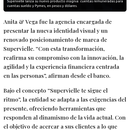
Supervielle lanza su nuevo producto insignia: cuentas remuneradas para
cuentas sueldo y Pymes, en pesos y dólares.
Anita & Vega fue la agencia encargada de
presentar la nueva identidad visual y un
renovado posicionamiento de marca de
Supervielle. “Con esta transformación,
reafirma su compromiso con la innovación, la
agilidad y la experiencia financiera centrada
en las personas”, afirman desde el banco.
Bajo el concepto “Supervielle te sigue el
ritmo”, la entidad se adapta a las exigencias del
presente, ofreciendo herramientas que
responden al dinamismo de la vida actual. Con
el objetivo de acercar a sus clientes a lo que