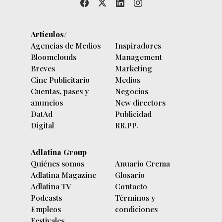
Artículos/
Agencias de Medios
Inspiradores
Bloomclouds
Management
Breves
Marketing
Cine Publicitario
Medios
Cuentas, pases y
Negocios
anuncios
New directors
DatAd
Publicidad
Digital
RR.PP.
Adlatina Group
Quiénes somos
Anuario Crema
Adlatina Magazine
Glosario
Adlatina TV
Contacto
Podcasts
Términos y
Empleos
condiciones
Festivales