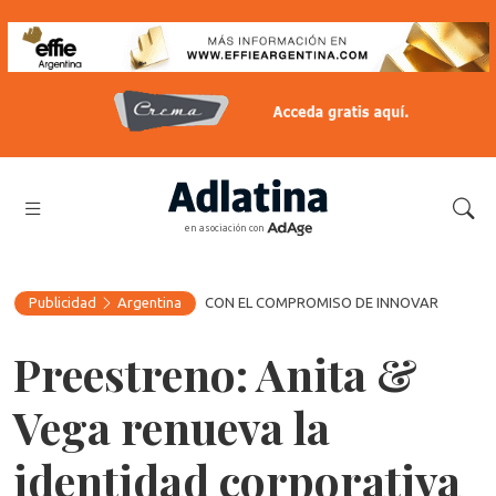
en asociación con
Publicidad
Argentina
CON EL COMPROMISO DE INNOVAR
Preestreno: Anita &
Vega renueva la
identidad corporativa