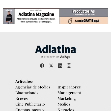
en asociación con
Artículos/
Agencias de Medios
Inspiradores
Bloomclouds
Management
Breves
Marketing
Cine Publicitario
Medios
Cuentas, pases y
Negocios