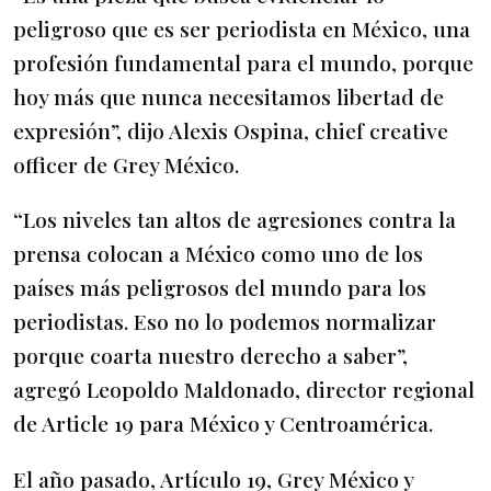
peligroso que es ser periodista en México, una
profesión fundamental para el mundo, porque
hoy más que nunca necesitamos libertad de
expresión”, dijo Alexis Ospina, chief creative
officer de Grey México.
“Los niveles tan altos de agresiones contra la
prensa colocan a México como uno de los
países más peligrosos del mundo para los
periodistas. Eso no lo podemos normalizar
porque coarta nuestro derecho a saber”,
agregó Leopoldo Maldonado, director regional
de Article 19 para México y Centroamérica.
El año pasado, Artículo 19, Grey México y