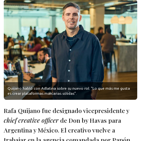
Quijano habló con Adlatina sobre su nuevo rol: "Lo que más me gusta
es crear plataformas marcarias sólidas”.
Rafa Quijano fue designado vicepresidente y
chief creative officer
de Don by Havas para
Argentina y México. El creativo vuelve a
trabajar en la agencia comandada por Papón