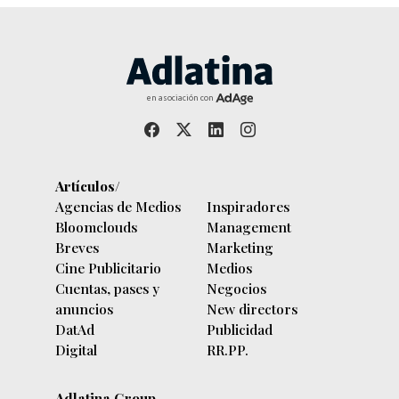
en asociación con
Artículos/
Agencias de Medios
Inspiradores
Bloomclouds
Management
Breves
Marketing
Cine Publicitario
Medios
Cuentas, pases y
Negocios
anuncios
New directors
DatAd
Publicidad
Digital
RR.PP.
Adlatina Group