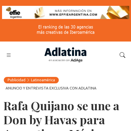
en asociación con
Publicidad
Latinoamérica
ANUNCIO Y ENTREVISTA EXCLUSIVA CON ADLATINA
Rafa Quijano se une a
Don by Havas para