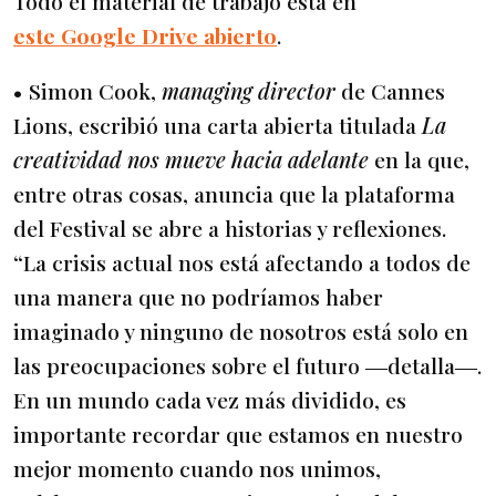
Todo el material de trabajo está en
este Google Drive abierto
.
• Simon Cook,
managing director
de Cannes
Lions, escribió una carta abierta titulada
La
creatividad nos mueve hacia adelante
en la que,
entre otras cosas, anuncia que la plataforma
del Festival se abre a historias y reflexiones.
“La crisis actual nos está afectando a todos de
una manera que no podríamos haber
imaginado y ninguno de nosotros está solo en
las preocupaciones sobre el futuro ―detalla―.
En un mundo cada vez más dividido, es
importante recordar que estamos en nuestro
mejor momento cuando nos unimos,