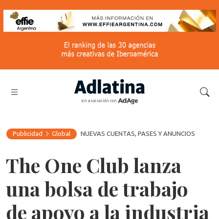
en asociación con
Publicidad
Global
NUEVAS CUENTAS, PASES Y ANUNCIOS
The One Club lanza
una bolsa de trabajo
de apoyo a la industria