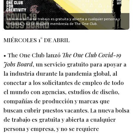
La nueva bolsa de trabajo es gratuita y abierta a cualquier persona y
empresa, y no se requiere membresía de The One Club.
MIÉRCOLES 1° DE ABRIL
• The One Club lanzó
The One Club Covid-19
Jobs Board
, un servicio gratuito para apoyar a
la industria durante la pandemia global, al
conectar a los solicitantes de empleo de todo
el mundo con agencias, estudios de diseño,
compañías de producción y marcas que
buscan cubrir puestos vacantes. La nueva bolsa
de trabajo es gratuita y abierta a cualquier
persona y empresa, y no se requiere