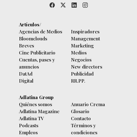
Artículos/
Agencias de Medios
Inspiradores
Bloomclouds
Management
Breves
Marketing
Cine Publicitario
Medios
Cuentas, pases y
Negocios
anuncios
New directors
DatAd
Publicidad
Digital
RR.PP.
Adlatina Group
Quiénes somos
Anuario Crema
Adlatina Magazine
Glosario
Adlatina TV
Contacto
Podcasts
Términos y
Empleos
condiciones