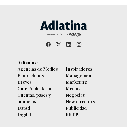
en asociación con
Artículos/
Agencias de Medios
Inspiradores
Bloomclouds
Management
Breves
Marketing
Cine Publicitario
Medios
Cuentas, pases y
Negocios
anuncios
New directors
DatAd
Publicidad
Digital
RR.PP.