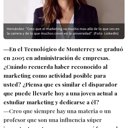
Hernández: “Creo que el marketing va mucho mas allá de lo que ves en
la carrera y de lo que muchos creen en la universidad”. (Foto: LinkedIn)
―En el Tecnológico de Monterrey se graduó
en 2005 en administración de empresas.
¿Cuándo recuerda haber reconocido al
marketing como actividad posible para
usted? ¿Piensa que es similar el disparador
que puede llevarle hoy a una joven actual a
estudiar marketing y dedicarse a él?
―Creo que siempre hay una materia o un
profesor que son una influencia súper