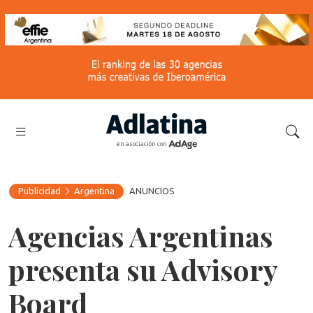
en asociación con
Publicidad
Argentina
ANUNCIOS
Agencias Argentinas
presenta su Advisory
Board