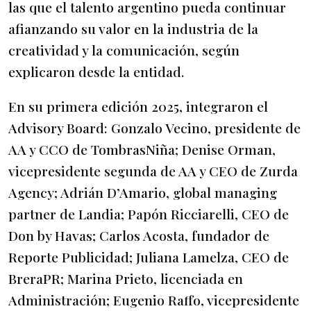
las que el talento argentino pueda continuar
afianzando su valor en la industria de la
creatividad y la comunicación, según
explicaron desde la entidad.
En su primera edición 2025, integraron el
Advisory Board: Gonzalo Vecino, presidente de
AA y CCO de TombrasNiña; Denise Orman,
vicepresidente segunda de AA y CEO de Zurda
Agency; Adrián D’Amario, global managing
partner de Landia; Papón Ricciarelli, CEO de
Don by Havas; Carlos Acosta, fundador de
Reporte Publicidad; Juliana Lamelza, CEO de
BreraPR; Marina Prieto, licenciada en
Administración; Eugenio Raffo, vicepresidente