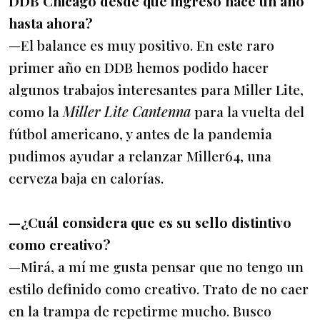
DDB Chicago desde que ingresó hace un año
hasta ahora?
—El balance es muy positivo. En este raro
primer año en DDB hemos podido hacer
algunos trabajos interesantes para Miller Lite,
como la
Miller Lite Cantenna
para la vuelta del
fútbol americano, y antes de la pandemia
pudimos ayudar a relanzar Miller64, una
cerveza baja en calorías.
—¿Cuál considera que es su sello distintivo
como creativo?
—Mirá, a mí me gusta pensar que no tengo un
estilo definido como creativo. Trato de no caer
en la trampa de repetirme mucho. Busco