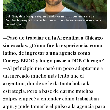
Juli: “Hay desafíos que siguen siendo los mismos que en la era de
Bernbach, porque los seres humanos no evolucionamos al ritmo de la
tecnología”.
—Pasó de trabajar en la Argentina a Chicago
sin escalas. ¿Cómo fue la experiencia, como
latino, de ingresar a una agencia como
Energy BBDO y luego pasar a DDB Chicago?
—Al principio me costó un poco adaptarme a
un mercado mucho más lento que el
argentino, donde se le da tanta bola a la
estrategia. Pero a base de darme muchos
golpes empecé a entender cómo trabajaban
aquí, y pude tomarle el pulso a la agencia para