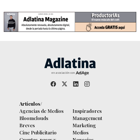
en asociación con
Artículos/
Agencias de Medios
Inspiradores
Bloomclouds
Management
Breves
Marketing
Cine Publicitario
Medios
Cuentas, pases y
Negocios