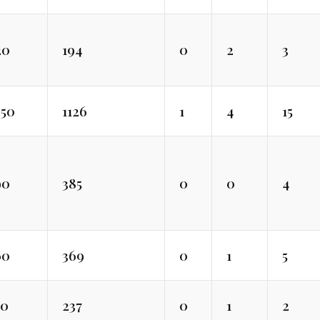
20
194
0
2
3
850
1126
1
4
15
90
385
0
0
4
60
369
0
1
5
50
237
0
1
2