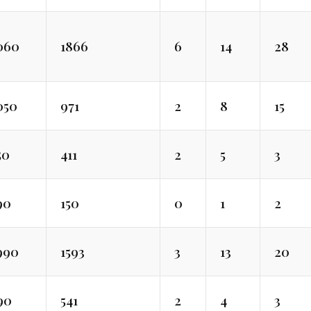
060
1866
6
14
28
050
971
2
8
15
50
411
2
5
3
90
150
0
1
2
990
1593
3
13
20
90
541
2
4
3