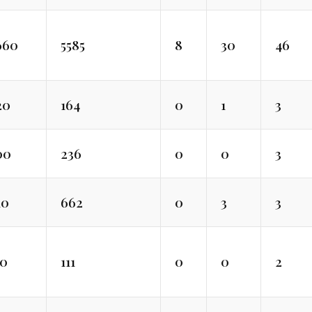
660
5585
8
30
46
20
164
0
1
3
00
236
0
0
3
10
662
0
3
3
30
111
0
0
2