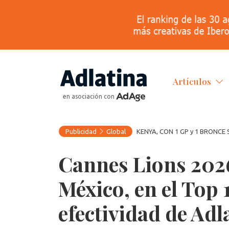
Artículos
en asociación con
Publicidad
Global
KENYA, CON 1 GP y 1 BRONCE 
Cannes Lions 2026
México, en el Top 
efectividad de Adl