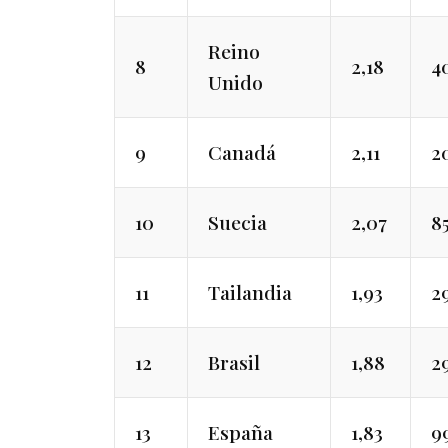
Reino
8
2,18
4
Unido
9
Canadá
2,11
2
10
Suecia
2,07
8
11
Tailandia
1,93
2
12
Brasil
1,88
2
13
España
1,83
9