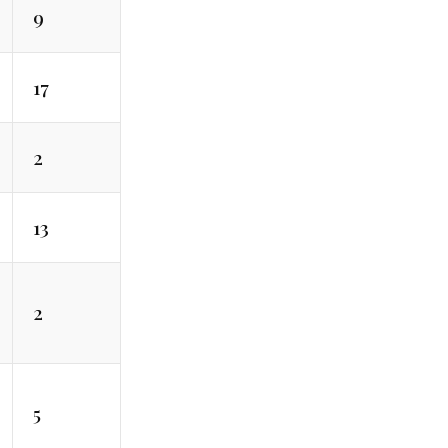
9
17
2
13
2
5