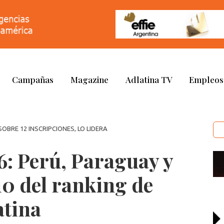
Campañas
Magazine
Adlatina TV
Empleos
SOBRE 12 INSCRIPCIONES, LO LIDERA
: Perú, Paraguay y
10 del ranking de
atina