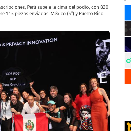
nscripciones, Perú sube a la cima del podio, con 820
bre 115 piezas enviadas. México (5°) y Puerto Rico