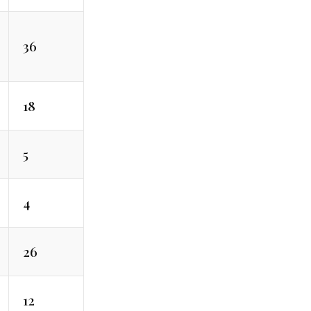
36
18
5
4
26
12