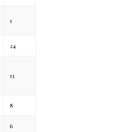
1
24
13
8
6