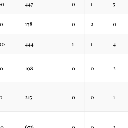
00
447
0
1
5
70
178
0
2
0
00
444
1
1
4
30
198
0
0
2
0
215
0
0
1
90
676
0
0
2