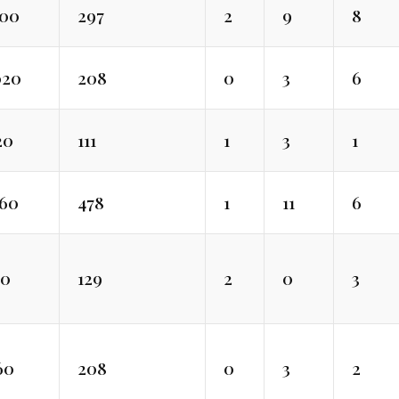
500
297
2
9
8
020
208
0
3
6
20
111
1
3
1
560
478
1
11
6
10
129
2
0
3
60
208
0
3
2