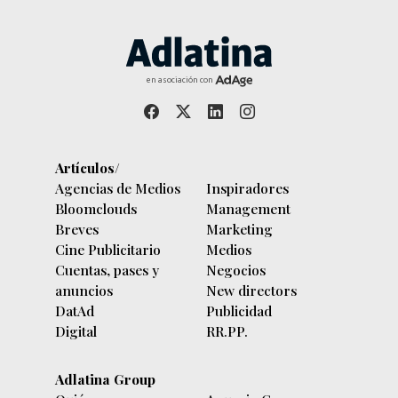
en asociación con
Artículos/
Agencias de Medios
Inspiradores
Bloomclouds
Management
Breves
Marketing
Cine Publicitario
Medios
Cuentas, pases y
Negocios
anuncios
New directors
DatAd
Publicidad
Digital
RR.PP.
Adlatina Group