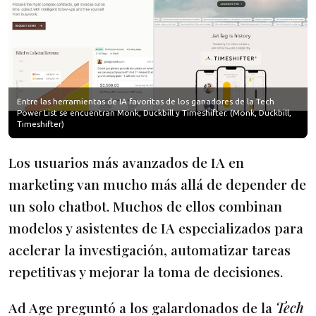
Entre las herramientas de IA favoritas de los ganadores de la Tech
Power List se encuentran Monk, Duckbill y Timeshifter. (Monk, Duckbill,
Timeshifter)
Los usuarios más avanzados de IA en
marketing van mucho más allá de depender de
un solo chatbot. Muchos de ellos combinan
modelos y asistentes de IA especializados para
acelerar la investigación, automatizar tareas
repetitivas y mejorar la toma de decisiones.
Ad Age preguntó a los galardonados de la
Tech