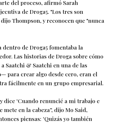
parte del proceso, afirmó Sarah
cutiva de Droga5. "Los tres son
 dijo Thompson, y reconocen que "nunca
a dentro de Droga5 fomentaba la
edor. Las historias de Droga sobre cómo
 a Saatchi & Saatchi en una de las
 para crear algo desde cero, eran el
tra fácilmente en un grupo empresarial.
 y dice ‘Cuando renuncié a mi trabajo e
e mete en la cabeza”, dijo Mo Said,
tonces piensas: ‘Quizás yo también