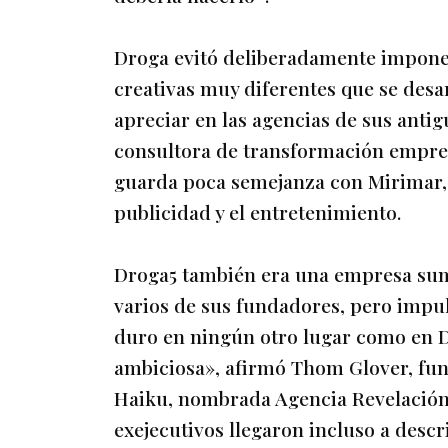
Droga evitó deliberadamente imponer
creativas muy diferentes que se desa
apreciar en las agencias de sus anti
consultora de transformación empres
guarda poca semejanza con Mirimar, 
publicidad y el entretenimiento.
Droga5 también era una empresa sum
varios de sus fundadores, pero impul
duro en ningún otro lugar como en D
ambiciosa», afirmó Thom Glover, fun
Haiku, nombrada Agencia Revelación
exejecutivos llegaron incluso a desc