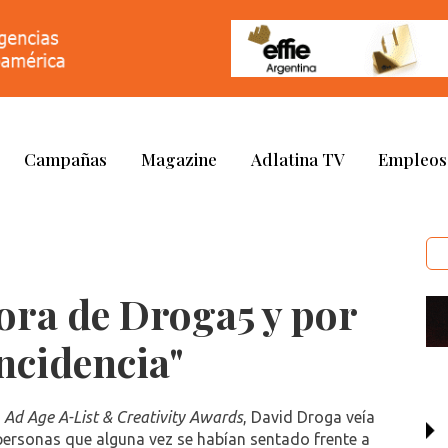
Campañas
Magazine
Adlatina TV
Empleos
pora de Droga5 y por
ncidencia"
Ad Age A-List & Creativity Awards
, David Droga veía
personas que alguna vez se habían sentado frente a