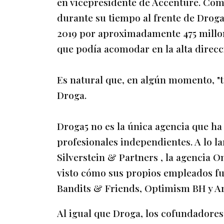
en vicepresidente de Accenture. Co
durante su tiempo al frente de Drog
2019 por aproximadamente 475 millone
que podía acomodar en la alta direcc
Es natural que, en algún momento, "te
Droga.
Droga5 no es la única agencia que h
profesionales independientes. A lo la
Silverstein & Partners , la agencia 
visto cómo sus propios empleados f
Bandits & Friends, Optimism BH y A
Al igual que Droga, los cofundadores