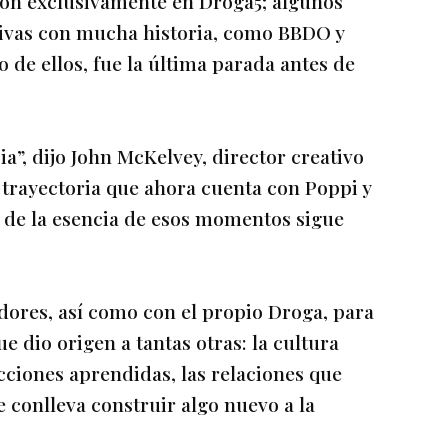
on exclusivamente en Droga5; algunos
tivas con mucha historia, como BBDO y
de ellos, fue la última parada antes de
a”, dijo John McKelvey, director creativo
 trayectoria que ahora cuenta con Poppi y
te de la esencia de esos momentos sigue
dores, así como con el propio Droga, para
 dio origen a tantas otras: la cultura
cciones aprendidas, las relaciones que
 conlleva construir algo nuevo a la