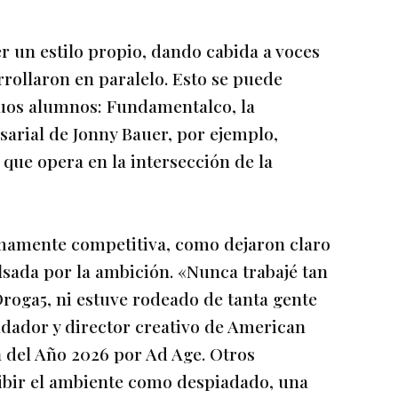
 un estilo propio, dando cabida a voces
rrollaron en paralelo. Esto se puede
guos alumnos: Fundamentalco, la
arial de Jonny Bauer, por ejemplo,
que opera en la intersección de la
amente competitiva, como dejaron claro
sada por la ambición. «Nunca trabajé tan
roga5, ni estuve rodeado de tanta gente
dador y director creativo de American
 del Año 2026 por Ad Age. Otros
ribir el ambiente como despiadado, una