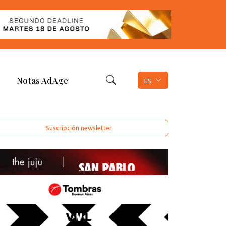
Notas AdAge
ES
Suscripción newsletter