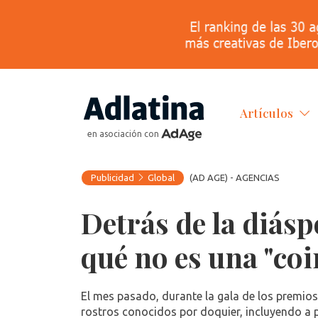
Artículos
en asociación con
Publicidad
Global
(AD AGE) - AGENCIAS
Detrás de la diás
qué no es una "coi
El mes pasado, durante la gala de los premios
rostros conocidos por doquier, incluyendo a 