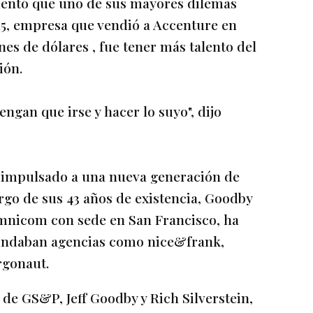
mentó que uno de sus mayores dilemas
a5, empresa que vendió a Accenture en
s de dólares , fue tener más talento del
ión.
ngan que irse y hacer lo suyo", dijo
a impulsado a una nueva generación de
rgo de sus 43 años de existencia, Goodby
Omnicom con sede en San Francisco, ha
undaban agencias como nice&frank,
rgonaut.
 de GS&P, Jeff Goodby y Rich Silverstein,