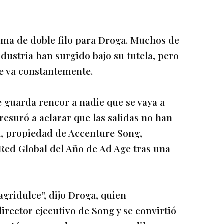
arma de doble filo para Droga. Muchos de
dustria han surgido bajo su tutela, pero
se va constantemente.
 guarda rencor a nadie que se vaya a
resuró a aclarar que las salidas no han
ia, propiedad de Accenture Song,
Red Global del Año de Ad Age tras una
gridulce”, dijo Droga, quien
rector ejecutivo de Song y se convirtió