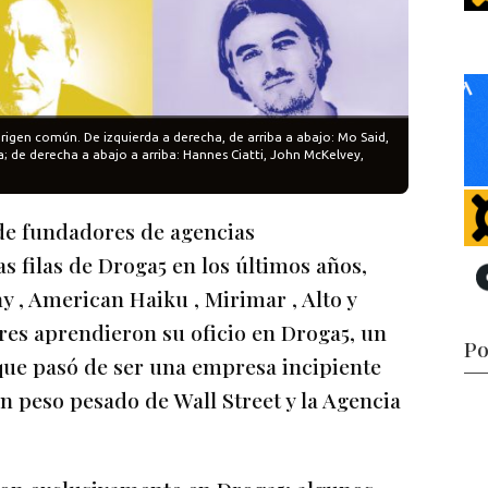
rigen común. De izquierda a derecha, de arriba a abajo: Mo Said,
; de derecha a abajo a arriba: Hannes Ciatti, John McKelvey,
 de fundadores de agencias
s filas de Droga5 en los últimos años,
ny , American Haiku , Mirimar , Alto y
res aprendieron su oficio en Droga5, un
Po
que pasó de ser una empresa incipiente
un peso pesado de Wall Street y la Agencia