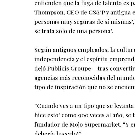
entienden que la fuga de talento es 
Thompson, CEO de GS&P y antigua eje
personas muy seguras de sí mismas",
se trata solo de una persona".
Según antiguos empleados, la cultur
independencia y el espíritu emprend
dejó Publicis Groupe —tras convertir
agencias más reconocidas del mundo—
tipo de inspiración que no se encuen
“Cuando ves a un tipo que se levanta
hice esto’ como 900 veces al año, se t
fundador de Mojo Supermarket. “Y en
debería hacerlo’”.