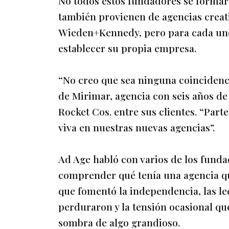
No todos estos fundadores se formar
también provienen de agencias crea
Wieden+Kennedy, pero para cada uno 
establecer su propia empresa.
“No creo que sea ninguna coincidenci
de Mirimar, agencia con seis años de
Rocket Cos. entre sus clientes. “Par
viva en nuestras nuevas agencias”.
Ad Age habló con varios de los funda
comprender qué tenía una agencia que
que fomentó la independencia, las le
perduraron y la tensión ocasional que
sombra de algo grandioso.