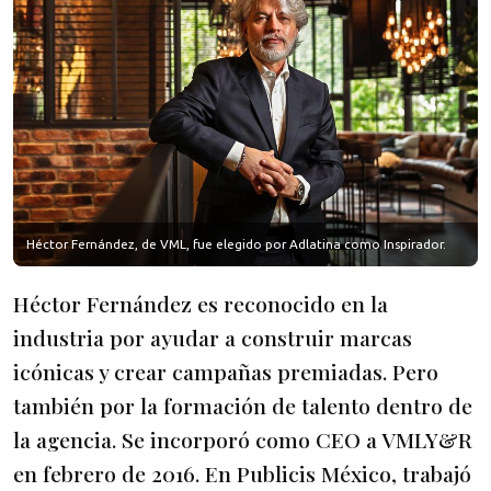
Héctor Fernández, de VML, fue elegido por Adlatina como Inspirador.
Héctor Fernández es reconocido en la
industria por ayudar a construir marcas
icónicas y crear campañas premiadas. Pero
también por la formación de talento dentro de
la agencia. Se incorporó como CEO a VMLY&R
en febrero de 2016. En Publicis México, trabajó