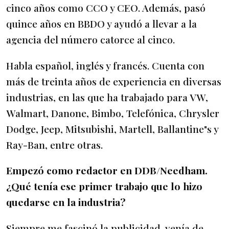
cinco años como CCO y CEO. Además, pasó
quince años en BBDO y ayudó a llevar a la
agencia del número catorce al cinco.
Habla español, inglés y francés. Cuenta con
más de treinta años de experiencia en diversas
industrias, en las que ha trabajado para VW,
Walmart, Danone, Bimbo, Telefónica, Chrysler
Dodge, Jeep, Mitsubishi, Martell, Ballantine"s y
Ray-Ban, entre otras.
Empezó como redactor en DDB/Needham.
¿Qué tenía ese primer trabajo que lo hizo
quedarse en la industria?
Siempre me fascinó la publicidad, venía de