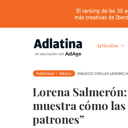
Artículos
en asociación con
Publicidad
México
DIÁLOGO CON LAS LEADING 
Lorena Salmerón: 
muestra cómo la
patrones”