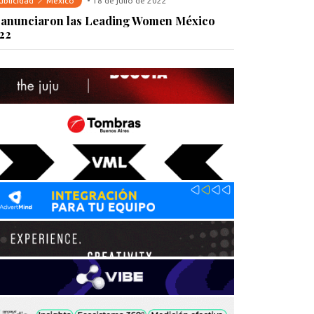
ublicidad
México
• 18 de julio de 2022
 anunciaron las Leading Women México
22