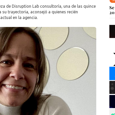
P
a de Disruption Lab consultoría, una de las quince
Se
a su trayectoria, aconsejó a quienes recién
20
actual en la agencia.