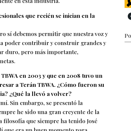
nte en esta industria.
sionales que recién se inician en la
o sí debemos permitir que nuestra voz y
Po
ra poder contribuir y construir grandes y
jar duro, pero más importante,
metas.
n TBWA en 2003 y que en 2008 tuvo un
gresar a Terán TBWA. ¿Cómo fueron su
ia? ¿Qué la llevó a volver?
mí. Sin embargo, se presentó la
empre he sido una gran creyente de la
 la filosofía que siempre ha tenido José
idí que era un buen momento para