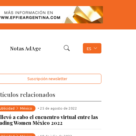
Notas AdAge
ES
Suscripción newsletter
tículos relacionados
ublicidad
México
• 25 de agosto de 2022
 llevó a cabo el encuentro virtual entre las
ading Women México 2022