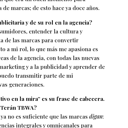
 de marcas; de esto hace ya doce años.
licitaria y de su rol en la agencia?
sumidores, entender la cultura y
ta de las marcas para convertir
to a mi rol, lo que más me apasiona es
eas de la agencia, con todas las nuevas
marketing y a la publicidad y aprender de
puedo transmitir parte de mi
vas generaciones.
tivo en la mira” es su frase de cabecera.
en Terán TBWA?
ya no es suficiente que las marcas
digan
:
ncias integrales y omnicanales para