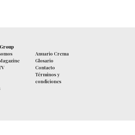
 Group
somos
Anuario Crema
 Magazine
Glosario
 TV
Contacto
Términos y
condiciones
s