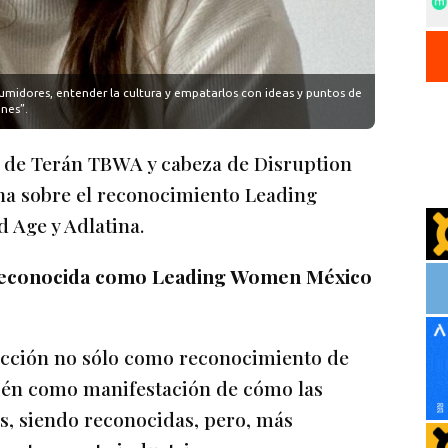
midores, entender la cultura y empatarlos con ideas y puntos de
ones”.
de Terán TBWA y cabeza de Disruption
ina sobre el reconocimiento Leading
 Age y Adlatina.
reconocida como Leading Women México
facción no sólo como reconocimiento de
bién como manifestación de cómo las
, siendo reconocidas, pero, más