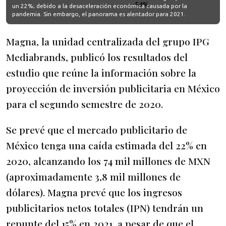
un 22%; debido a la desaceleración económica causada por la
pandemia. Sin embargo, el panorama es alentador para 2021.
Magna, la unidad centralizada del grupo IPG
Mediabrands, publicó los resultados del
estudio que reúne la información sobre la
proyección de inversión publicitaria en México
para el segundo semestre de 2020.
Se prevé que el mercado publicitario de
México tenga una caída estimada del 22% en
2020, alcanzando los 74 mil millones de MXN
(aproximadamente 3,8 mil millones de
dólares). Magna prevé que los ingresos
publicitarios netos totales (IPN) tendrán un
repunte del 15% en 2021, a pesar de que el