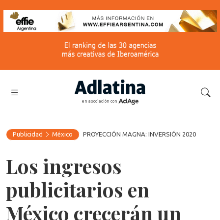
en asociación con
Publicidad
México
PROYECCIÓN MAGNA: INVERSIÓN 2020
Los ingresos
publicitarios en
México crecerán un