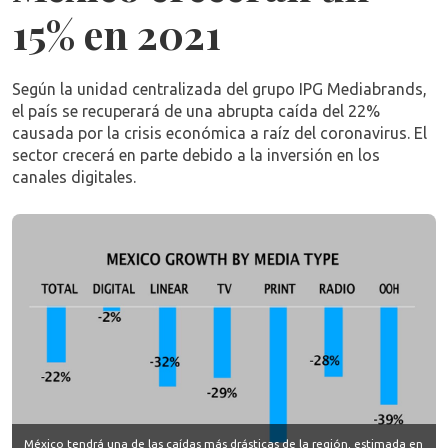
15% en 2021
Según la unidad centralizada del grupo IPG Mediabrands,
el país se recuperará de una abrupta caída del 22%
causada por la crisis económica a raíz del coronavirus. El
sector crecerá en parte debido a la inversión en los
canales digitales.
México tendrá una de las caídas más drásticas de la región, estimada en