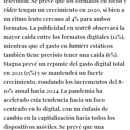
televisión. Se prevé que los formatos en
social
y
video
tengan un crecimiento en 2020, si bien a
un ritmo lento cercano al 4% para ambos
formatos. La publicidad en
search
observará la
mayor caída entre los formatos digitales (12%),
mientras que el gasto en
banners
estáticos
también tiene previsto tener una caída (6%).
Magna prevé un repunte del gasto digital total
en 2021 (15%) y se mantendrá un fuerte
crecimiento, rondando los incrementos del 8-
10% anual hacia 2024. La pandemia ha
acelerado esta tendencia hacia un foco
centrado en lo digital, con un énfasis de
cambio en la capitalización hacia todos los
dispositivos móviles. Se prevé que una