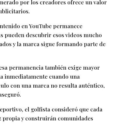
nerado por los creadores ofrece un valor
blicitarios.
 contenido en YouTube permanece
as pueden descubrir esos videos mucho
ados y la marca sigue formando parte de
ue esa permanencia también exige mayor
cta inmediatamente cuando una
culo con una marca no resulta auténtico,
aseguró.
deportivo, el golfista consideró que cada
oz propia y construirán comunidades