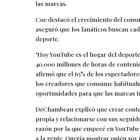
las marcas.
Coe destacó el crecimiento del cons
aseguró que los fanáticos buscan ca
deporte.
"Hoy YouTube es el hogar del deport
40.000 millones de horas de contenid
afirmó que el 65% de los espectadores
los creadores que consume habitual
oportunidades para que las marcas tra
DeChambeau explicó que crear conten
propia y relacionarse con sus seguid
razón por la que empecé en YouTube 
a la gente. Quería mostrar quién soy