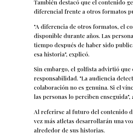
También destacó que el contenido ge
diferencial frente a otros formatos pu
"A diferencia de otros formatos, el
disponible durante años. Las person
tiempo después de haber sido public
esa historia", explicó.
Sin embargo, el golfista advirtió q
responsabilidad. "La audiencia dete
colaboración no es genuina. Si el vín
las personas lo perciben enseguida", 
Al referirse al futuro del contenido 
vez más atletas desarrollarán una v
alrededor de sus historias.