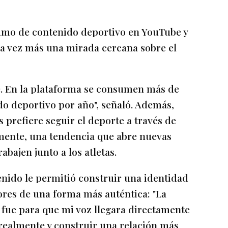
umo de contenido deportivo en YouTube y
da vez más una mirada cercana sobre el
e. En la plataforma se consumen más de
o deportivo por año", señaló. Además,
 prefiere seguir el deporte a través de
mente, una tendencia que abre nuevas
bajen junto a los atletas.
ido le permitió construir una identidad
ores de una forma más auténtica: "La
fue para que mi voz llegara directamente
 realmente y construir una relación más