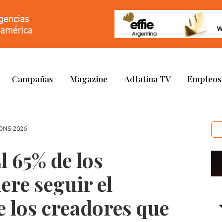
Campañas
Magazine
Adlatina TV
Empleos
ONS 2026
l 65% de los
ere seguir el
e los creadores que