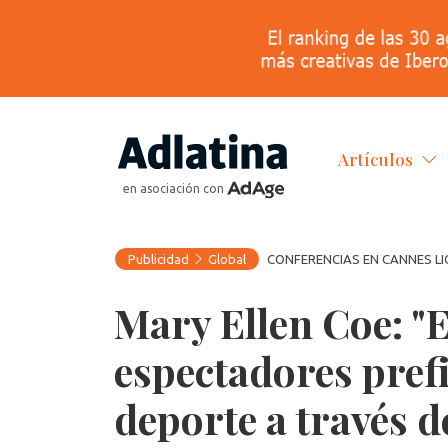
Artículos
en asociación con
Publicidad
Global
CONFERENCIAS EN CANNES LI
Mary Ellen Coe: "E
espectadores prefi
deporte a través d