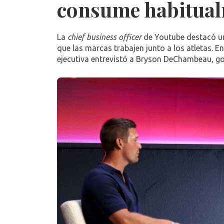
consume habitual
La
chief business officer
de Youtube destacó un
que las marcas trabajen junto a los atletas. En
ejecutiva entrevistó a Bryson DeChambeau, gol