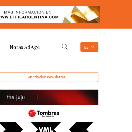
Notas AdAge
ES
Suscripción newsletter