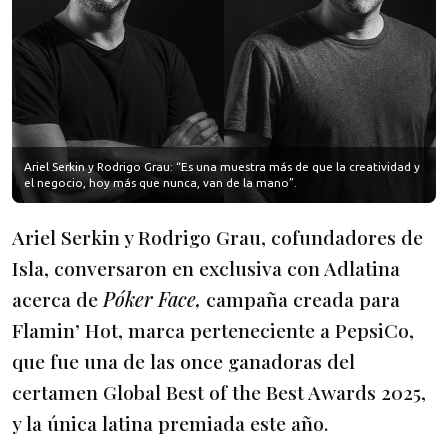
Ariel Serkin y Rodrigo Grau: “Es una muestra más de que la creatividad y
el negocio, hoy más que nunca, van de la mano”.
Ariel Serkin y Rodrigo Grau, cofundadores de
Isla, conversaron en exclusiva con Adlatina
acerca de
Póker Face,
campaña creada para
Flamin’ Hot, marca perteneciente a PepsiCo,
que fue una de las once ganadoras del
certamen Global Best of the Best Awards 2025,
y la única latina premiada este año.