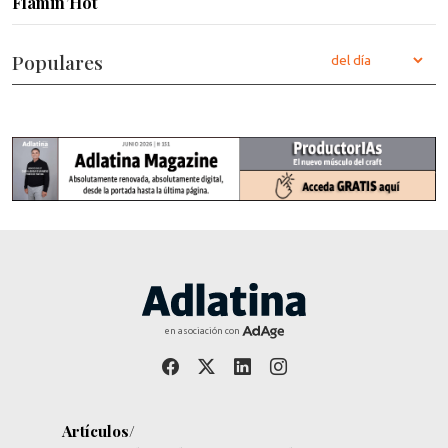
Flamin’Hot
Populares
en asociación con
Artículos/