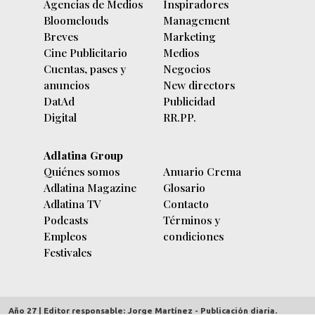
Agencias de Medios
Inspiradores
Bloomclouds
Management
Breves
Marketing
Cine Publicitario
Medios
Cuentas, pases y
Negocios
anuncios
New directors
DatAd
Publicidad
Digital
RR.PP.
Adlatina Group
Quiénes somos
Anuario Crema
Adlatina Magazine
Glosario
Adlatina TV
Contacto
Podcasts
Términos y
Empleos
condiciones
Festivales
Año 27 | Editor responsable: Jorge Martínez - Publicación diaria.